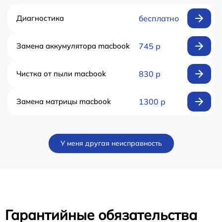
Диагностика
бесплатно
Замена аккумулятора macbook
745 р
Чистка от пыли macbook
830 р
Замена матрицы macbook
1300 р
У меня другая неисправность
Гарантийные обязательства