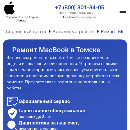
+7 (800) 301-34-05
Ежедневно с 9:00 до 21:00
Позвонить
мне утром
Сервисный центр Apple
в
Томске
Сервисный центр
Каталог устройств
Ремонт Mac
Ремонт MacBook в Томске
Выполняем ремонт macbook в Томске независимо от
модели и сложности неисправности. Устраняем поломки,
заменяем неисправные узлы, используем оригинальные
запчасти и проводим полную проверку устройства после
ремонта. Предоставляем гарантию на выполненные
работы.
Официальный сервис
Гарантийное обслуживание
macbook до 3 лет
Диагностика за наш счет,
ремонт по желанию