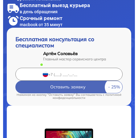
Бесплатный выезд курьера
в день обращения
Срочный ремонт
macbook от 35 минут
Бесплатная консультация со
специалистом
Артём Соловьёв
Главный мастер сервисного центра
Оставить заявку
Нажимая на кнопку "Оставить заявку" Вы соглашаетесь c
политикой
конфиденциальности