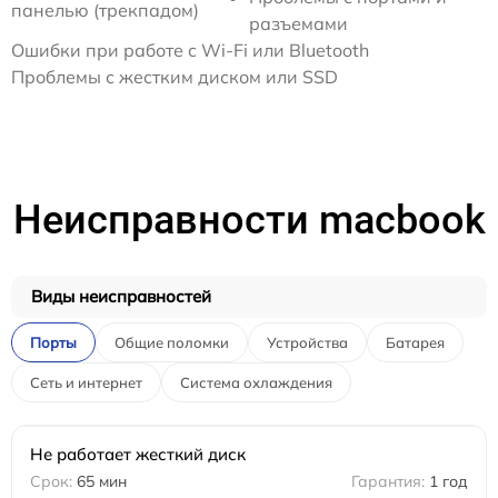
панелью (трекпадом)
разъемами
Ошибки при работе с Wi-Fi или Bluetooth
Проблемы с жестким диском или SSD
Неисправности macbook
Виды неисправностей
Порты
Общие поломки
Устройства
Батарея
Сеть и интернет
Система охлаждения
Не работает жесткий диск
65 мин
1 год