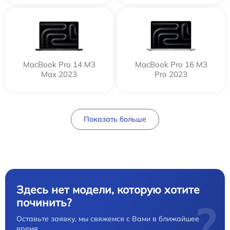
MacBook Pro 14 M3
MacBook Pro 16 M3
Max 2023
Pro 2023
Показать больше
Здесь нет модели, которую хотите
починить?
?
Оставьте заявку, мы свяжемся с Вами в ближайшее
время