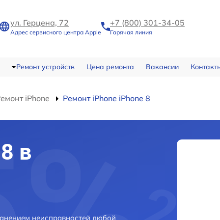
ул. Герцена, 72
+7 (800) 301-34-05
Адрес сервисного центра Apple
Горячая линия
Ремонт устройств
Цена ремонта
Вакансии
Контакт
емонт iPhone
Ремонт iPhone iPhone 8
8 в
транением неисправностей любой