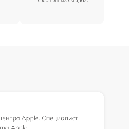
собственных складах.
центра Apple. Специалист
ва Apple.