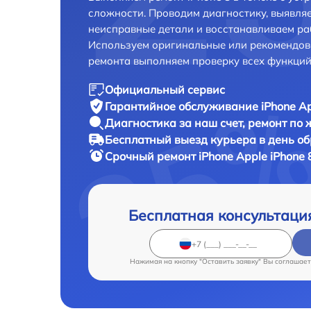
сложности. Проводим диагностику, выявля
неисправные детали и восстанавливаем ра
Используем оригинальные или рекомендов
ремонта выполняем проверку всех функций
Официальный сервис
Гарантийное обслуживание
iPhone Ap
Диагностика за наш счет,
ремонт по
Бесплатный выезд курьера
в день о
Срочный ремонт
iPhone Apple iPhone 
Бесплатная консультаци
Нажимая на кнопку "Оставить заявку" Вы соглашает