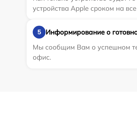
устройства Apple сроком на все
Информирование о готовно
5
Мы сообщим Вам о успешном тес
офис.