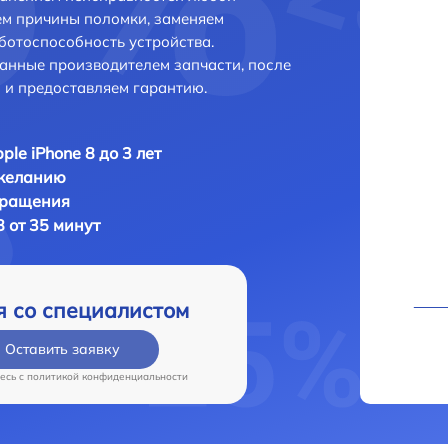
ем причины поломки, заменяем
ботоспособность устройства.
анные производителем запчасти, после
 и предоставляем гарантию.
ple iPhone 8 до 3 лет
 желанию
бращения
8 от 35 минут
я со специалистом
Оставить заявку
есь c
политикой конфиденциальности