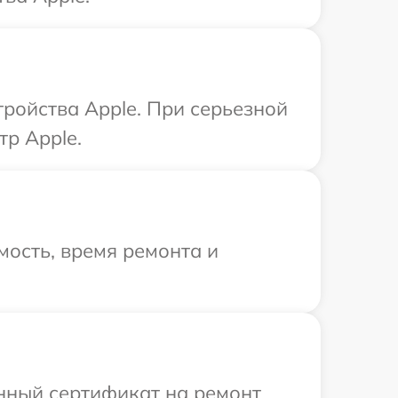
ройства Apple. При серьезной
тр Apple.
ость, время ремонта и
енный сертификат на ремонт