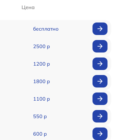
Цена
бесплатно
2500 р
1200 р
1800 р
1100 р
550 р
600 р