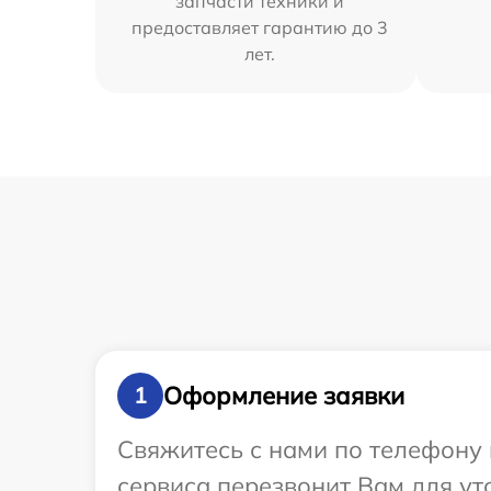
запчасти техники и
предоставляет гарантию до 3
лет.
Оформление заявки
1
Свяжитесь с нами по телефону 
сервиса перезвонит Вам для ут