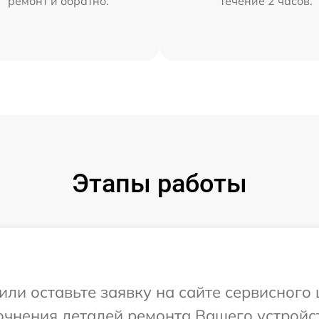
ремонт и обратно.
течение 2 часов.
Этапы работы
или оставьте заявку на сайте сервисного 
очнения деталей ремонта Вашего устройст