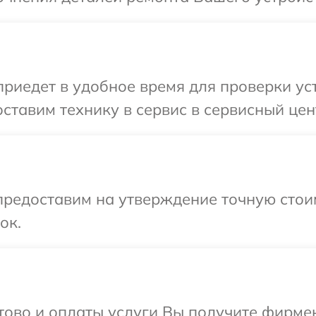
иедет в удобное время для проверки уст
ставим технику в сервис в сервисный цен
предоставим на утверждение точную стоим
ок.
отово и оплаты услуги Вы получите фирм