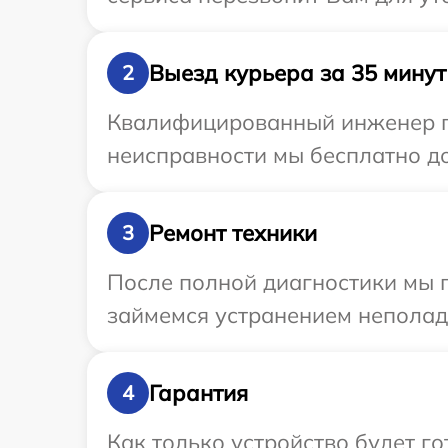
Выезд курьера за 35 минут
2
Квалифицированный инженер пр
неисправности мы бесплатно до
Ремонт техники
3
После полной диагностики мы 
займемся устранением неполад
Гарантия
4
Как только устройство будет г