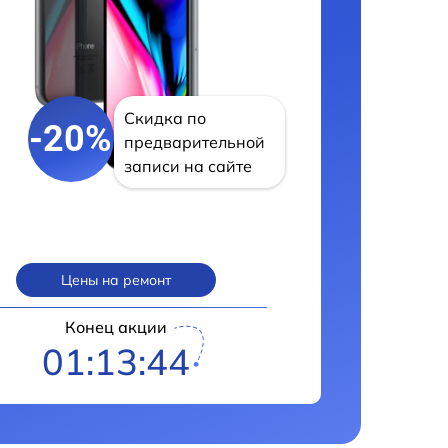
Скидка по
-20%
предварительной
записи на сайте
Цены на ремонт
Конец акции
01:13:43