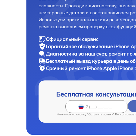
сложности. Проводим диагностику, выявля
неисправные детали и восстанавливаем ра
Используем оригинальные или рекомендов
ремонта выполняем проверку всех функций
Официальный сервис
Гарантийное обслуживание
iPhone Ap
Диагностика за наш счет,
ремонт по
Бесплатный выезд курьера
в день о
Срочный ремонт
iPhone Apple iPhone 
Бесплатная консультаци
Нажимая на кнопку "Оставить заявку" Вы соглашает