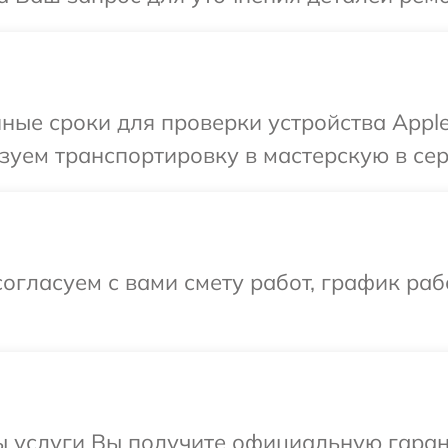
ные сроки для проверки устройства Apple
уем транспортировку в мастерскую в сер
огласуем с вами смету работ, график ра
ы услуги Вы получите официальную гаран