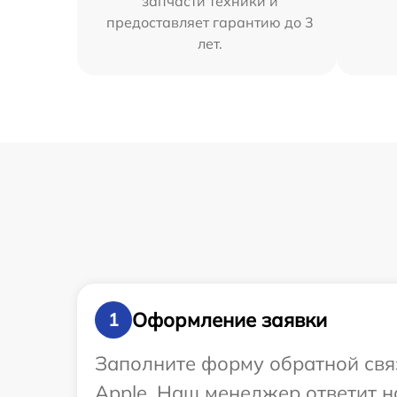
запчасти техники и
предоставляет гарантию до 3
лет.
Оформление заявки
1
Заполните форму обратной связ
Apple. Наш менеджер ответит н