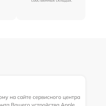
собственных складах.
ому на сайте сервисного центра
нта Вашего устройства Apple.