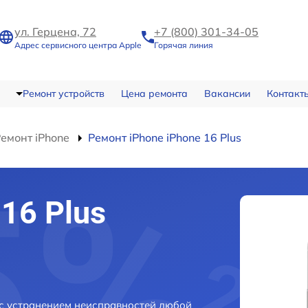
ул. Герцена, 72
+7 (800) 301-34-05
Адрес сервисного центра Apple
Горячая линия
Ремонт устройств
Цена ремонта
Вакансии
Контакт
емонт iPhone
Ремонт iPhone iPhone 16 Plus
16 Plus
 с устранением неисправностей любой