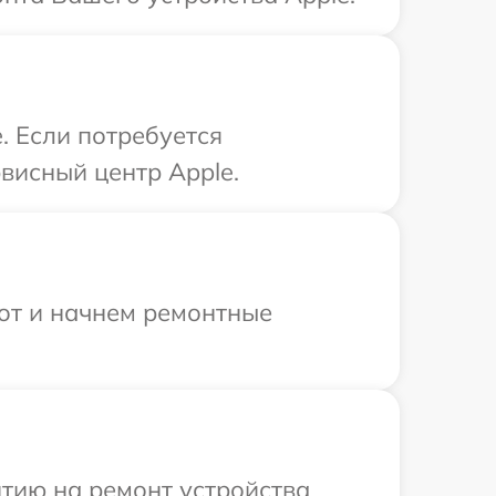
. Если потребуется
висный центр Apple.
бот и начнем ремонтные
тию на ремонт устройства