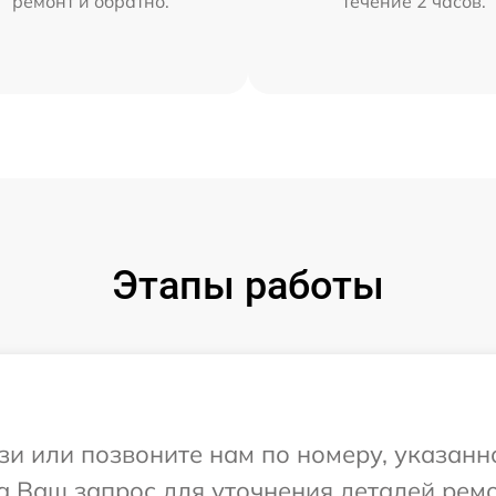
ремонт и обратно.
течение 2 часов.
Этапы работы
и или позвоните нам по номеру, указанн
а Ваш запрос для уточнения деталей ремо