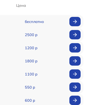
Цена
бесплатно
2500 р
1200 р
1800 р
1100 р
550 р
600 р