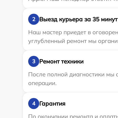
Выезд курьера за 35 минут
2
Наш мастер приедет в оговорен
углубленный ремонт мы организ
Ремонт техники
3
После полной диагностики мы с
операции.
Гарантия
4
По окончании ремонта и оплат