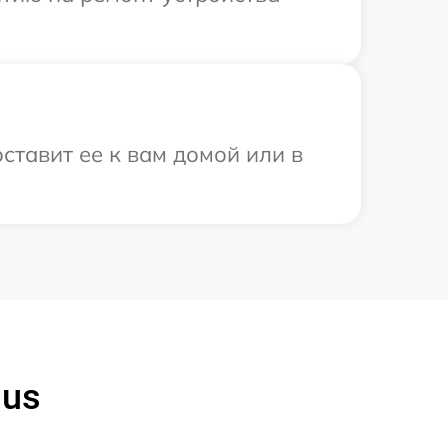
ставит ее к вам домой или в
lus