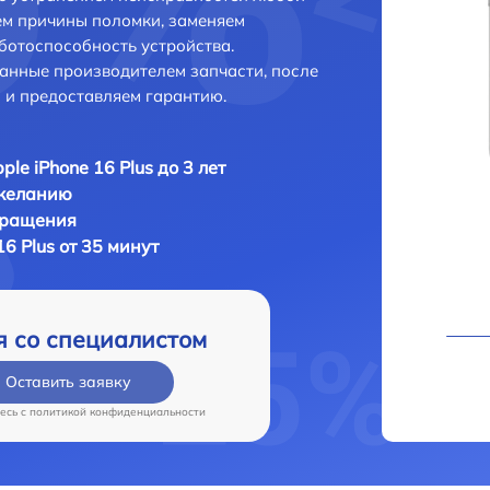
ем причины поломки, заменяем
ботоспособность устройства.
анные производителем запчасти, после
 и предоставляем гарантию.
ple iPhone 16 Plus до 3 лет
 желанию
бращения
16 Plus от 35 минут
я со специалистом
Оставить заявку
есь c
политикой конфиденциальности