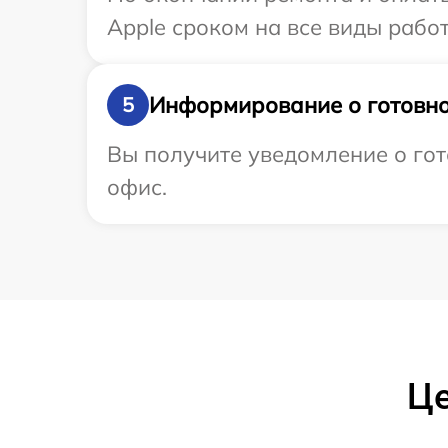
Apple сроком на все виды работ
Информирование о готовно
5
Вы получите уведомление о гот
офис.
Це