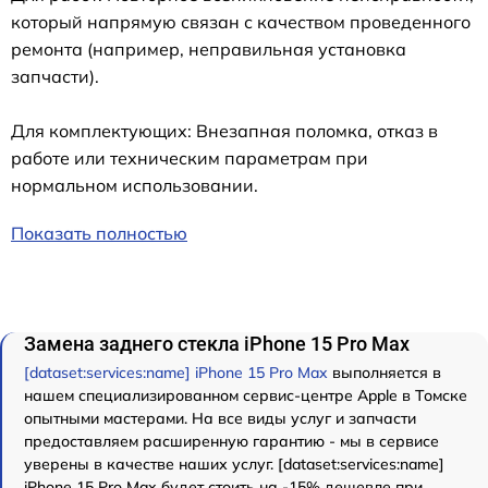
который напрямую связан с качеством проведенного
ремонта (например, неправильная установка
запчасти).
Для комплектующих: Внезапная поломка, отказ в
работе или техническим параметрам при
нормальном использовании.
Показать полностью
Замена заднего стекла iPhone 15 Pro Max
[dataset:services:name] iPhone 15 Pro Max
выполняется в
нашем специализированном сервис-центре Apple в Томске
опытными мастерами. На все виды услуг и запчасти
предоставляем расширенную гарантию - мы в сервисе
уверены в качестве наших услуг. [dataset:services:name]
iPhone 15 Pro Max будет стоить на -15% дешевле при