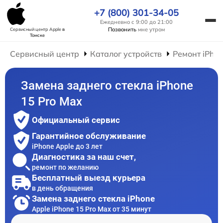
+7 (800) 301-34-05
Ежедневно с 9:00 до 21:00
Позвонить
мне утром
Сервисный центр Apple
в
Томске
Сервисный центр
Каталог устройств
Ремонт iPho
Замена заднего стекла iPhone
15 Pro Max
Официальный сервис
Гарантийное обслуживание
iPhone Apple до 3 лет
Диагностика за наш счет,
ремонт по желанию
Бесплатный выезд курьера
в день обращения
Замена заднего стекла iPhone
Apple iPhone 15 Pro Max от 35 минут