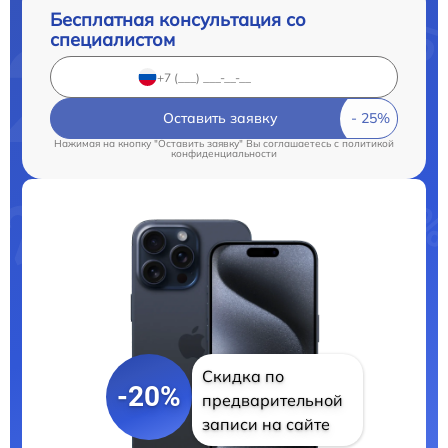
Бесплатная консультация со
специалистом
Оставить заявку
Нажимая на кнопку "Оставить заявку" Вы соглашаетесь c
политикой
конфиденциальности
Скидка по
-20%
предварительной
записи на сайте