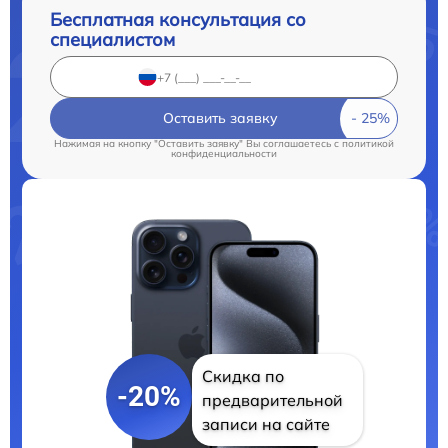
Бесплатная консультация со
специалистом
Оставить заявку
Нажимая на кнопку "Оставить заявку" Вы соглашаетесь c
политикой
конфиденциальности
Скидка по
-20%
предварительной
записи на сайте