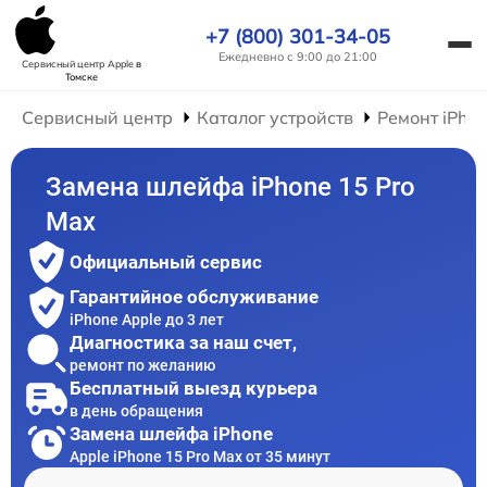
+7 (800) 301-34-05
Ежедневно с 9:00 до 21:00
Сервисный центр Apple
в
Томске
Сервисный центр
Каталог устройств
Ремонт iPho
Замена шлейфа iPhone 15 Pro
Max
Официальный сервис
Гарантийное обслуживание
iPhone Apple до 3 лет
Диагностика за наш счет,
ремонт по желанию
Бесплатный выезд курьера
в день обращения
Замена шлейфа iPhone
Apple iPhone 15 Pro Max от 35 минут