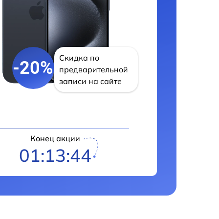
Скидка по
-20%
предварительной
записи на сайте
Конец акции
01:13:43