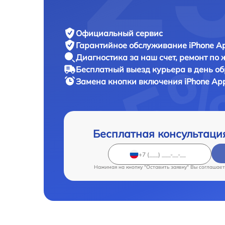
Официальный сервис
Гарантийное обслуживание
iPhone Ap
Диагностика за наш счет,
ремонт по
Бесплатный выезд курьера
в день о
Замена кнопки включения iPhone
App
Бесплатная консультаци
Нажимая на кнопку "Оставить заявку" Вы соглашает