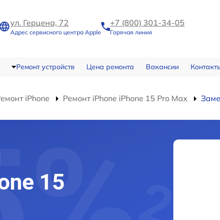
ул. Герцена, 72
+7 (800) 301-34-05
Адрес сервисного центра Apple
Горячая линия
Ремонт устройств
Цена ремонта
Вакансии
Контакт
емонт iPhone
Ремонт iPhone iPhone 15 Pro Max
Заме
и
one 15