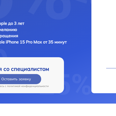
ple до 3 лет
 желанию
бращения
le iPhone 15 Pro Max от 35 минут
я со специалистом
Оставить заявку
есь c
политикой конфиденциальности