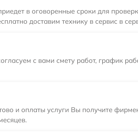
иедет в оговоренные сроки для проверки
сплатно доставим технику в сервис в сер
огласуем с вами смету работ, график ра
отово и оплаты услуги Вы получите фирм
месяцев.