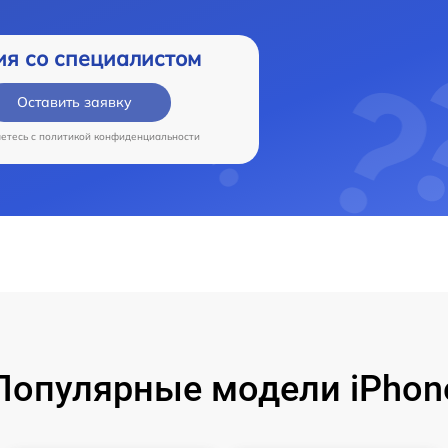
ия со специалистом
Оставить заявку
аетесь c
политикой конфиденциальности
Популярные модели iPhon