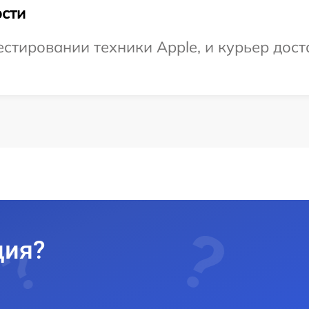
сти
тировании техники Apple, и курьер доста
ция?