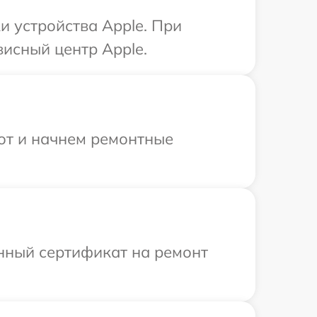
 устройства Apple. При
висный центр Apple.
бот и начнем ремонтные
енный сертификат на ремонт