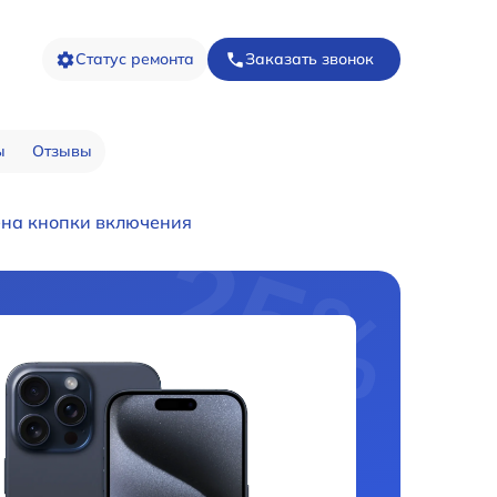
Статус ремонта
Заказать звонок
ы
Отзывы
на кнопки включения