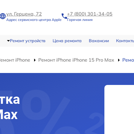
ул. Герцена, 72
+7 (800) 301-34-05
Адрес сервисного центра Apple
Горячая линия
Ремонт устройств
Цена ремонта
Вакансии
Контакт
емонт iPhone
Ремонт iPhone iPhone 15 Pro Max
Ремо
тка
Max