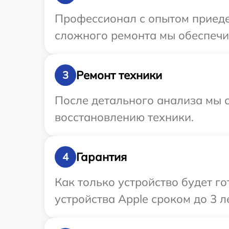
Профессионал с опытом приедет
сложного ремонта мы обеспечим
Ремонт техники
3
После детального анализа мы с
восстановлению техники.
Гарантия
4
Как только устройство будет г
устройства Apple сроком до 3 ле