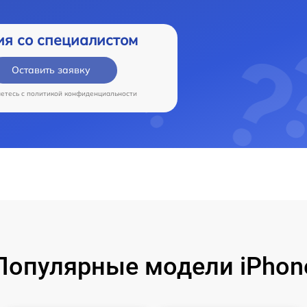
ия со специалистом
Оставить заявку
аетесь c
политикой конфиденциальности
Популярные модели iPhon