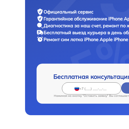
Официальный сервис
Гарантийное обслуживание
iPhone Ap
Диагностика за наш счет,
ремонт по
Бесплатный выезд курьера
в день о
Ремонт сим лотка iPhone
Apple iPhone
Бесплатная консультаци
Нажимая на кнопку "Оставить заявку" Вы соглашает