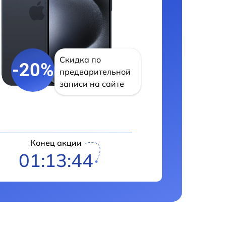
Скидка по
-20%
предварительной
записи на сайте
Конец акции
01:13:43