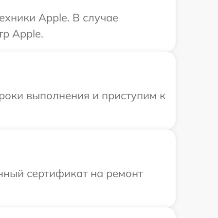
хники Apple. В случае
р Apple.
сроки выполнения и приступим к
енный сертификат на ремонт