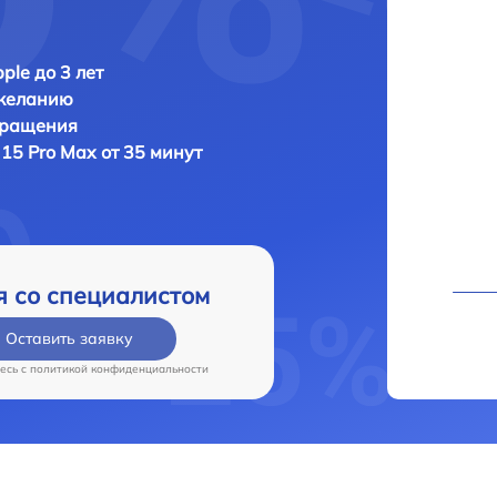
ple до 3 лет
 желанию
бращения
 15 Pro Max от 35 минут
я со специалистом
Оставить заявку
есь c
политикой конфиденциальности