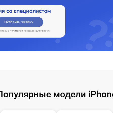
ия со специалистом
Оставить заявку
аетесь c
политикой конфиденциальности
Популярные модели iPhon