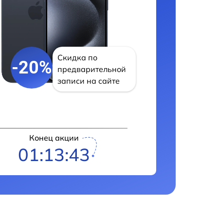
Скидка по
-20%
предварительной
записи на сайте
Конец акции
01:13:42