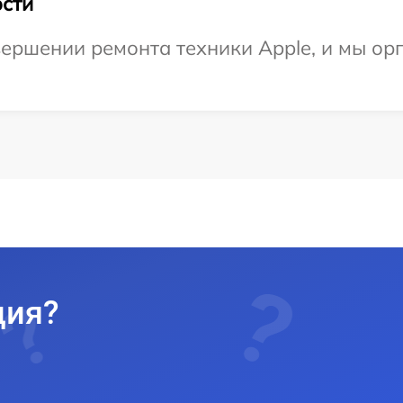
сти
ершении ремонта техники Apple, и мы ор
ция?