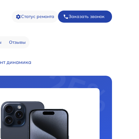
Статус ремонта
Заказать звонок
ы
Отзывы
нт динамика