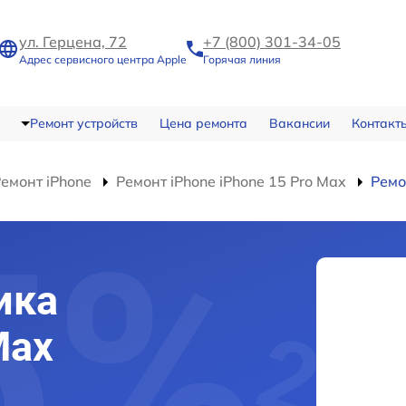
ул. Герцена, 72
+7 (800) 301-34-05
Адрес сервисного центра Apple
Горячая линия
Ремонт устройств
Цена ремонта
Вакансии
Контакт
емонт iPhone
Ремонт iPhone iPhone 15 Pro Max
Ремо
ика
Max