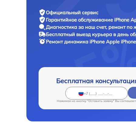
Официальный сервис
Гарантийное обслуживание
iPhone Ap
Диагностика за наш счет,
ремонт по
Бесплатный выезд курьера
в день о
Ремонт динамика iPhone
Apple iPhone
Бесплатная консультаци
Нажимая на кнопку "Оставить заявку" Вы соглашает