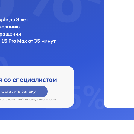
ple до 3 лет
 желанию
бращения
 15 Pro Max от 35 минут
я со специалистом
Оставить заявку
есь c
политикой конфиденциальности