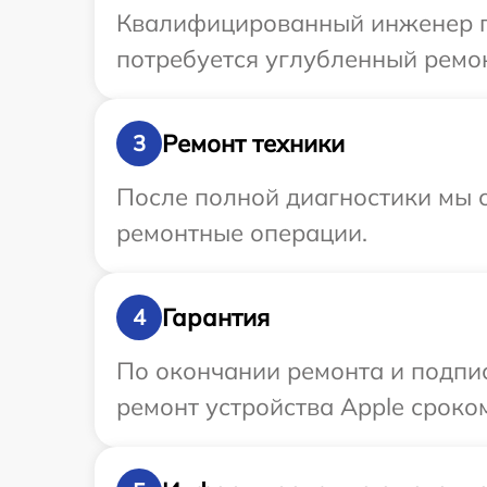
Квалифицированный инженер пр
потребуется углубленный ремон
Ремонт техники
3
После полной диагностики мы с
ремонтные операции.
Гарантия
4
По окончании ремонта и подпи
ремонт устройства Apple сроком