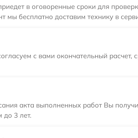
иедет в оговоренные сроки для проверки
т мы бесплатно доставим технику в серви
огласуем с вами окончательный расчет, 
сания акта выполненных работ Вы получ
 до 3 лет.