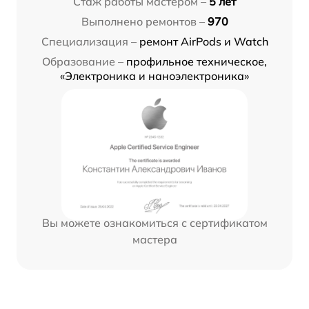
Стаж работы мастером –
5 лет
Выполнено ремонтов –
970
Специализация –
ремонт AirPods и Watch
Образование –
профильное техническое,
«Электроника и наноэлектроника»
Вы можете ознакомиться с сертификатом
мастера