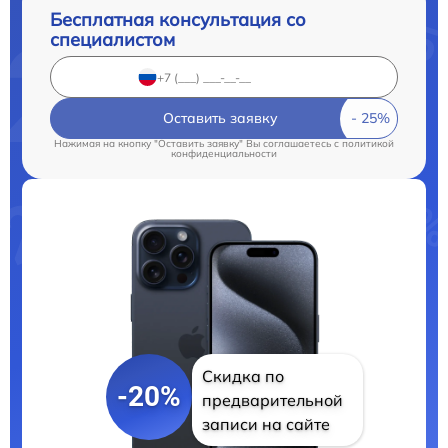
Бесплатная консультация со
специалистом
Оставить заявку
Нажимая на кнопку "Оставить заявку" Вы соглашаетесь c
политикой
конфиденциальности
Скидка по
-20%
предварительной
записи на сайте