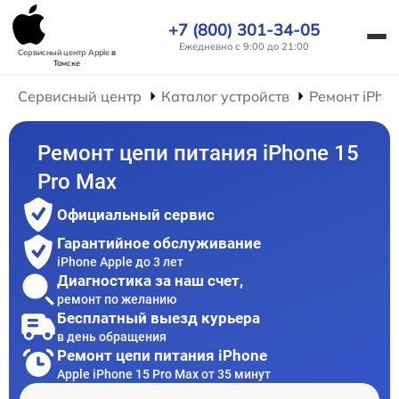
+7 (800) 301-34-05
Ежедневно с 9:00 до 21:00
Сервисный центр Apple
в
Томске
Сервисный центр
Каталог устройств
Ремонт iPho
Ремонт цепи питания iPhone 15
Pro Max
Официальный сервис
Гарантийное обслуживание
iPhone Apple до 3 лет
Диагностика за наш счет,
ремонт по желанию
Бесплатный выезд курьера
в день обращения
Ремонт цепи питания iPhone
Apple iPhone 15 Pro Max от 35 минут