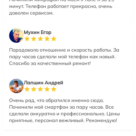
минут. Телефон работает прекрасно, очень
доволен сервисом.
Мухин Егор
Порадовало отношение и скорость работы. За
пару часов сделали мой телефон как новый.
Спасибо за качественный ремонт!
Лапшин Андрей
Очень рад, что обратился именно сюда.
Починили мой смартфон за пару часов. Все
сделали аккуратно и профессионально. Цены
приятные, персонал вежливый. Рекомендую!