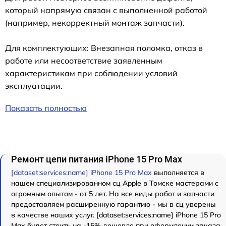
который напрямую связан с выполненной работой
(например, некорректный монтаж запчасти).
Для комплектующих: Внезапная поломка, отказ в
работе или несоответствие заявленным
характеристикам при соблюдении условий
эксплуатации.
Показать полностью
Ремонт цепи питания iPhone 15 Pro Max
[dataset:services:name] iPhone 15 Pro Max
выполняется в
нашем специализированном сц Apple в Томске мастерами с
огромным опытом - от 5 лет. На все виды работ и запчасти
предоставляем расширенную гарантию - мы в сц уверены
в качестве наших услуг. [dataset:services:name] iPhone 15 Pro
Max будет стоить на -15% дешевле при оформлении заказа