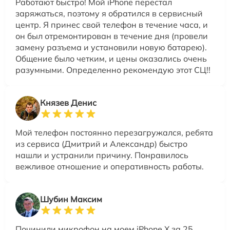
Работают быстро! Мой iPhone перестал
заряжаться, поэтому я обратился в сервисный
центр. Я принес свой телефон в течение часа, и
он был отремонтирован в течение дня (провели
замену разъема и установили новую батарею).
Общение было четким, и цены оказались очень
разумными. Определенно рекомендую этот СЦ!!
Князев Денис
Мой телефон постоянно перезагружался, ребята
из сервиса (Дмитрий и Александр) быстро
нашли и устранили причину. Понравилось
вежливое отношение и оперативность работы.
Шубин Максим
Починили микрофон на моем iPhone X за 25