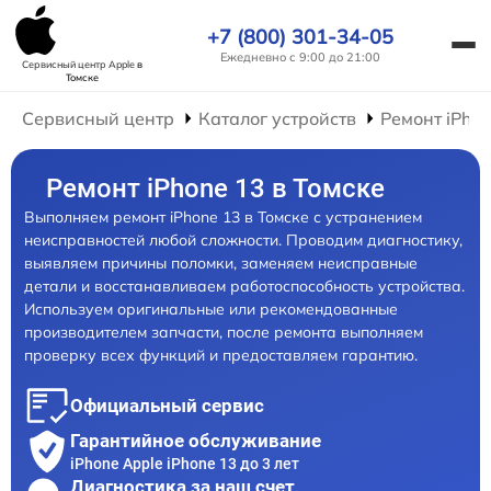
+7 (800) 301-34-05
Ежедневно с 9:00 до 21:00
Сервисный центр Apple
в
Томске
Сервисный центр
Каталог устройств
Ремонт iPho
Ремонт iPhone 13 в Томске
Выполняем ремонт iPhone 13 в Томске с устранением
неисправностей любой сложности. Проводим диагностику,
выявляем причины поломки, заменяем неисправные
детали и восстанавливаем работоспособность устройства.
Используем оригинальные или рекомендованные
производителем запчасти, после ремонта выполняем
проверку всех функций и предоставляем гарантию.
Официальный сервис
Гарантийное обслуживание
iPhone Apple iPhone 13 до 3 лет
Диагностика за наш счет,