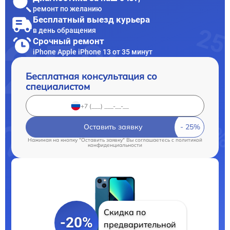
ремонт по желанию
Бесплатный выезд курьера
в день обращения
Срочный ремонт
iPhone Apple iPhone 13 от 35 минут
Бесплатная консультация со
специалистом
Оставить заявку
Нажимая на кнопку "Оставить заявку" Вы соглашаетесь c
политикой
конфиденциальности
Скидка по
-20%
предварительной