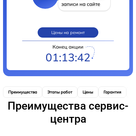
записи на сайте
Цены на ремонт
Конец акции
01:13:39
Преимущества
Этапы работ
Цены
Гарантия
М
Преимущества сервис-
центра