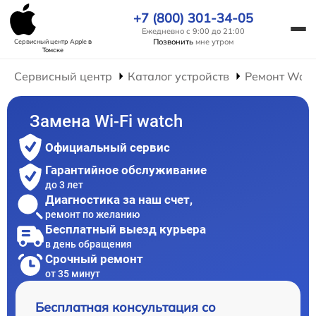
+7 (800) 301-34-05
Ежедневно с 9:00 до 21:00
Позвонить
мне утром
Сервисный центр Apple
в
Томске
Сервисный центр
Каталог устройств
Ремонт Wat
Замена Wi-Fi watch
Официальный сервис
Гарантийное обслуживание
до 3 лет
Диагностика за наш счет,
ремонт по желанию
Бесплатный выезд курьера
в день обращения
Срочный ремонт
от 35 минут
Бесплатная консультация со