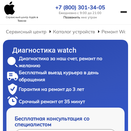
+7 (800) 301-34-05
Ежедневно с 9:00 до 21:00
Позвонить
мне утром
Сервисный центр Apple
в
Томске
Сервисный центр
Каталог устройств
Ремонт Wat
Диагностика watch
Диагностика за наш счет, ремонт по
желанию
Бесплатный выезд курьера в день
обращения
Гарантия на ремонт до 3 лет
Срочный ремонт от 35 минут
Бесплатная консультация со
специалистом