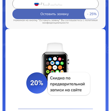
Оставить заявку
Нажимая на кнопку "Оставить заявку" Вы соглашаетесь c
политикой
конфиденциальности
Скидка по
20%
предварительной
записи на сайте