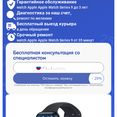
Гарантийное обслуживание
watch Apple Apple Watch Series 9 до 3 лет
Диагностика за наш счет,
ремонт по желанию
Бесплатный выезд курьера
в день обращения
Срочный ремонт
watch Apple Apple Watch Series 9 от 35 минут
Бесплатная консультация со
специалистом
Оставить заявку
Нажимая на кнопку "Оставить заявку" Вы соглашаетесь c
политикой
конфиденциальности