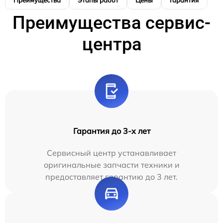
Преимущества
Этапы работ
Цены
Гарантия
М
Преимущества сервис-
центра
Гарантия до 3-х лет
Сервисный центр устанавливает
оригинальные запчасти техники и
предоставляет гарантию до 3 лет.