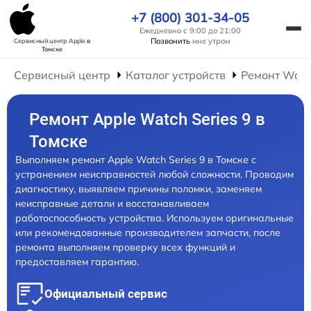
+7 (800) 301-34-05
Ежедневно с 9:00 до 21:00
Позвонить
мне утром
Сервисный центр Apple
в
Томске
Сервисный центр
Каталог устройств
Ремонт Wat
Ремонт Apple Watch Series 9 в
Томске
Выполняем ремонт Apple Watch Series 9 в Томске с
устранением неисправностей любой сложности. Проводим
диагностику, выявляем причины поломки, заменяем
неисправные детали и восстанавливаем
работоспособность устройства. Используем оригинальные
или рекомендованные производителем запчасти, после
ремонта выполняем проверку всех функций и
предоставляем гарантию.
Официальный сервис