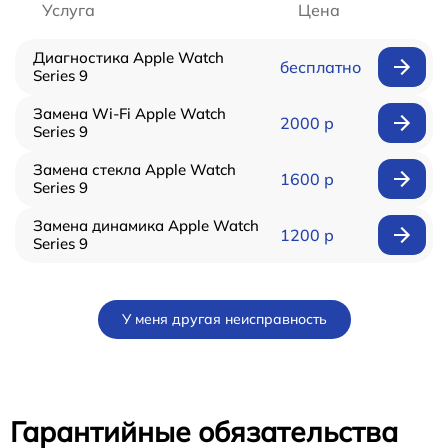
Услуга
Цена
Диагностика Apple Watch
бесплатно
Series 9
Замена Wi-Fi Apple Watch
2000 р
Series 9
Замена стекла Apple Watch
1600 р
Series 9
Замена динамика Apple Watch
1200 р
Series 9
У меня другая неисправность
Гарантийные обязательства