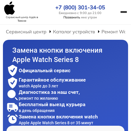
+7 (800) 301-34-05
Ежедневно с 9:00 до 21:00
Позвонить
мне утром
Сервисный центр Apple
в
Томске
Сервисный центр
Каталог устройств
Ремонт Wat
Замена кнопки включения
Apple Watch Series 8
Официальный сервис
Гарантийное обслуживание
watch Apple до 3 лет
Диагностика за наш счет,
ремонт по желанию
Бесплатный выезд курьера
в день обращения
Замена кнопки включения watch
Apple Apple Watch Series 8 от 35 минут