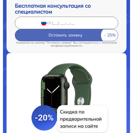
Бесплатная консультация со
специалистом
Оставить заявку
Нажимая на кнопку "Оставить заявку" Вы соглашаетесь c
политикой
конфиденциальности
Скидка по
-20%
предварительной
записи на сайте