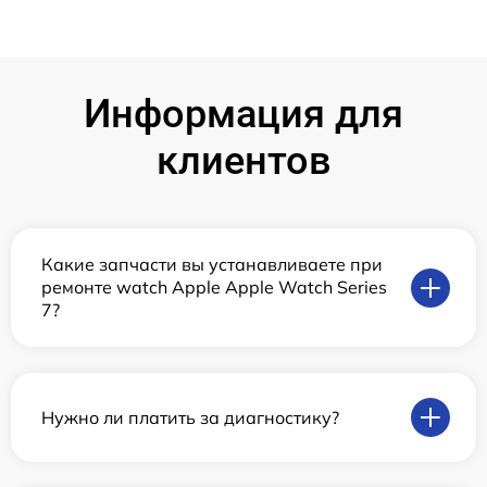
Информация для
клиентов
Какие запчасти вы устанавливаете при
ремонте watch Apple Apple Watch Series
7?
Нужно ли платить за диагностику?