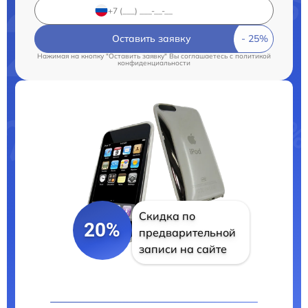
Оставить заявку
Нажимая на кнопку "Оставить заявку" Вы соглашаетесь c
политикой
конфиденциальности
Скидка по
20%
предварительной
записи на сайте