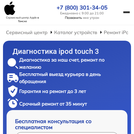
+7 (800) 301-34-05
Ежедневно с 9:00 до 21:00
Позвонить
мне утром
Сервисный центр Apple
в
Томске
Сервисный центр
Каталог устройств
Ремонт iPod
Диагностика ipod touch 3
Диагностика за наш счет, ремонт по
желанию
Бесплатный выезд курьера в день
обращения
Гарантия на ремонт до 3 лет
Срочный ремонт от 35 минут
Бесплатная консультация со
специалистом