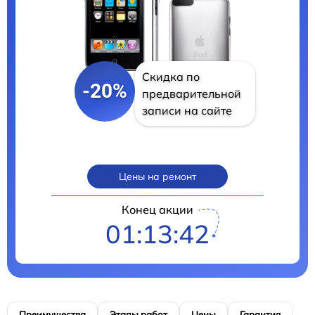
Скидка по
-20%
предварительной
записи на сайте
Цены на ремонт
Конец акции
01:13:41
Преимущества
Этапы работ
Цены
Гарантия
М