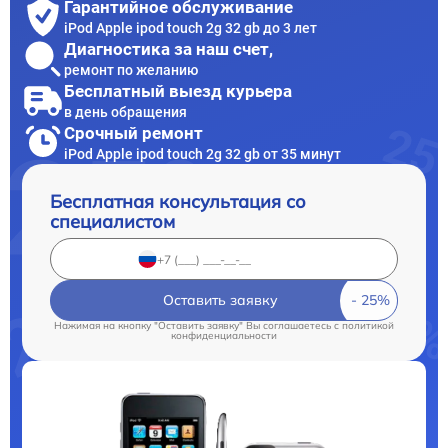
Гарантийное обслуживание
iPod Apple ipod touch 2g 32 gb до 3 лет
Диагностика за наш счет,
ремонт по желанию
Бесплатный выезд курьера
в день обращения
Срочный ремонт
iPod Apple ipod touch 2g 32 gb от 35 минут
Бесплатная консультация со
специалистом
Оставить заявку
Нажимая на кнопку "Оставить заявку" Вы соглашаетесь c
политикой
конфиденциальности