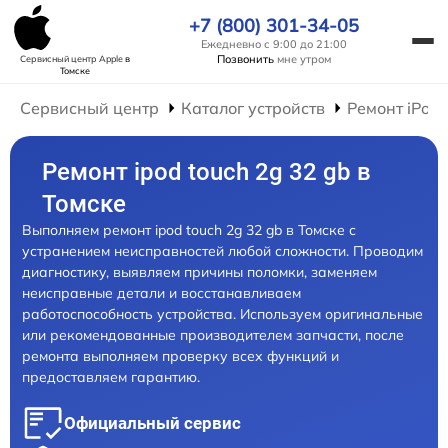
+7 (800) 301-34-05
Ежедневно с 9:00 до 21:00
Позвонить
мне утром
Сервисный центр Apple
в
Томске
Сервисный центр
Каталог устройств
Ремонт iPod
Ремонт ipod touch 2g 32 gb в
Томске
Выполняем ремонт ipod touch 2g 32 gb в Томске с
устранением неисправностей любой сложности. Проводим
диагностику, выявляем причины поломки, заменяем
неисправные детали и восстанавливаем
работоспособность устройства. Используем оригинальные
или рекомендованные производителем запчасти, после
ремонта выполняем проверку всех функций и
предоставляем гарантию.
Официальный сервис