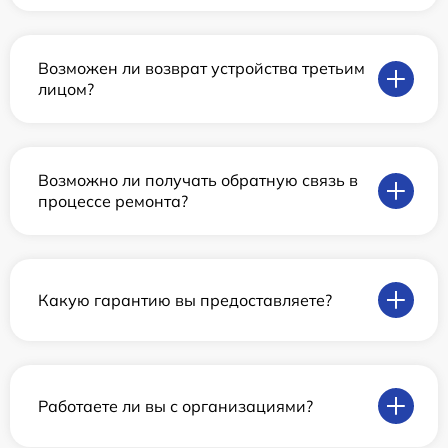
Возможен ли возврат устройства третьим
лицом?
Возможно ли получать обратную связь в
процессе ремонта?
Какую гарантию вы предоставляете?
Работаете ли вы с организациями?