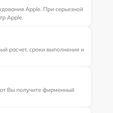
удования Apple. При серьезной
тр Apple.
ый расчет, сроки выполнения и
абот Вы получите фирменный