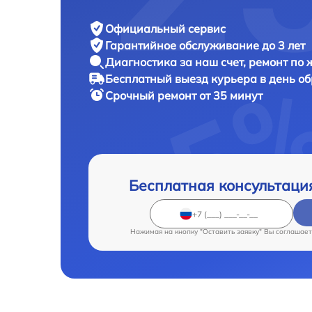
Официальный сервис
Гарантийное обслуживание
до 3 лет
Диагностика за наш счет,
ремонт по
Бесплатный выезд курьера
в день о
Срочный ремонт
от 35 минут
Бесплатная консультаци
Нажимая на кнопку "Оставить заявку" Вы соглашает