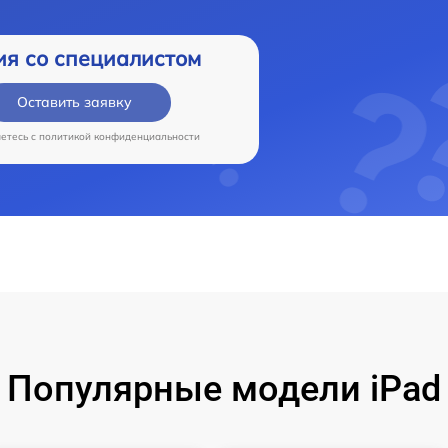
ия со специалистом
Оставить заявку
аетесь c
политикой конфиденциальности
Популярные модели iPad