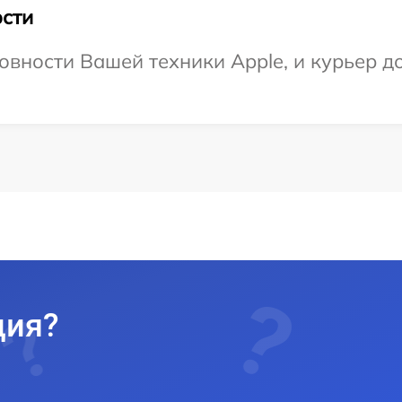
сти
овности Вашей техники Apple, и курьер до
ция?