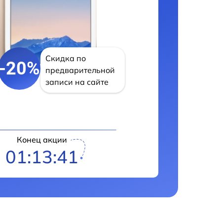
Скидка по
-20%
предварительной
записи на сайте
Конец акции
01:13:40