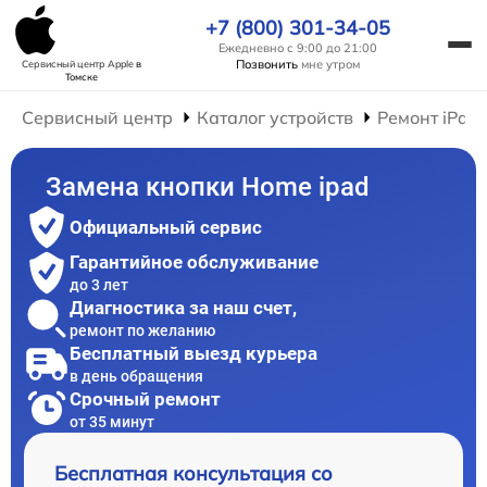
+7 (800) 301-34-05
Ежедневно с 9:00 до 21:00
Позвонить
мне утром
Сервисный центр Apple
в
Томске
Сервисный центр
Каталог устройств
Ремонт iPad
Замена кнопки Home ipad
Официальный сервис
Гарантийное обслуживание
до 3 лет
Диагностика за наш счет,
ремонт по желанию
Бесплатный выезд курьера
в день обращения
Срочный ремонт
от 35 минут
Бесплатная консультация со