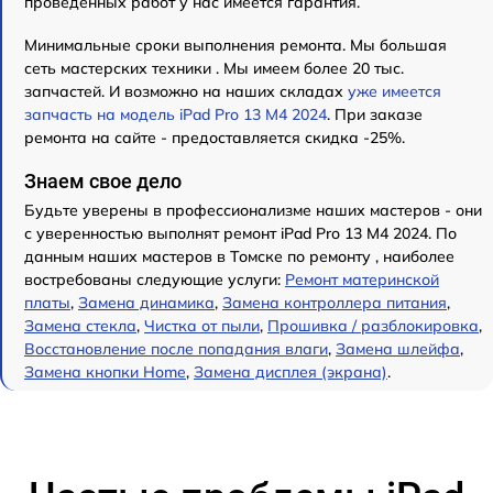
проведенных работ у нас имеется гарантия.
Минимальные сроки выполнения ремонта. Мы большая
сеть мастерских техники . Мы имеем более 20 тыс.
запчастей. И возможно на наших складах
уже имеется
запчасть на модель iPad Pro 13 M4 2024
. При заказе
ремонта на сайте - предоставляется скидка -25%.
Знаем свое дело
Будьте уверены в профессионализме наших мастеров - они
с уверенностью выполнят ремонт iPad Pro 13 M4 2024. По
данным наших мастеров в Томске по ремонту , наиболее
востребованы следующие услуги:
Ремонт материнской
платы
,
Замена динамика
,
Замена контроллера питания
,
Замена стекла
,
Чистка от пыли
,
Прошивка / разблокировка
,
Восстановление после попадания влаги
,
Замена шлейфа
,
Замена кнопки Home
,
Замена дисплея (экрана)
.