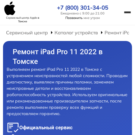
+7 (800) 301-34-05
Ежедневно с 9:00 до 21:00
Позвонить
мне утром
Сервисный центр Apple
в
Томске
Сервисный центр
Каталог устройств
Ремонт iPad
Ремонт iPad Pro 11 2022 в
Томске
Выполняем ремонт iPad Pro 11 2022 в Томске с
устранением неисправностей любой сложности. Проводим
диагностику, выявляем причины поломки, заменяем
неисправные детали и восстанавливаем
работоспособность устройства. Используем оригинальные
или рекомендованные производителем запчасти, после
ремонта выполняем проверку всех функций и
предоставляем гарантию.
Официальный сервис