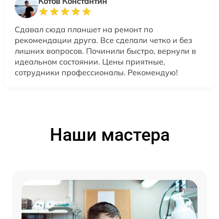
Котов Константин
Сдавал сюда планшет на ремонт по
рекомендации друга. Все сделали четко и без
лишних вопросов. Починили быстро, вернули в
идеальном состоянии. Цены приятные,
сотрудники профессионалы. Рекомендую!
Наши мастера