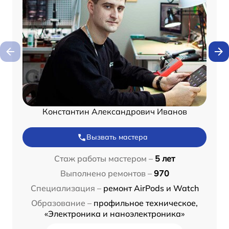
Константин Александрович Иванов
Вызвать мастера
Стаж работы мастером –
5 лет
Выполнено ремонтов –
970
Специализация –
ремонт AirPods и Watch
Образование –
профильное техническое,
«Электроника и наноэлектроника»