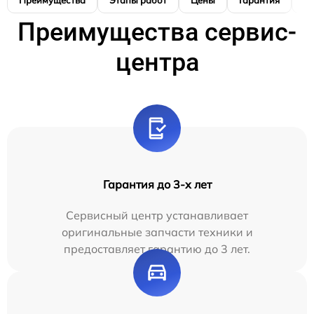
Преимущества
Этапы работ
Цены
Гарантия
М
Преимущества сервис-
центра
Гарантия до 3-х лет
Сервисный центр устанавливает
оригинальные запчасти техники и
предоставляет гарантию до 3 лет.