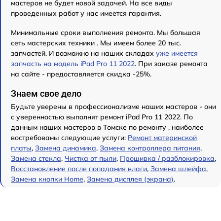
мастеров не будет новой задачей. На все виды
проведенных работ у нас имеется гарантия.
Минимальные сроки выполнения ремонта. Мы большая
сеть мастерских техники . Мы имеем более 20 тыс.
запчастей. И возможно на наших складах
уже имеется
запчасть на модель iPad Pro 11 2022
. При заказе ремонта
на сайте - предоставляется скидка -25%.
Знаем свое дело
Будьте уверены в профессионализме наших мастеров - они
с уверенностью выполнят ремонт iPad Pro 11 2022. По
данным наших мастеров в Томске по ремонту , наиболее
востребованы следующие услуги:
Ремонт материнской
платы
,
Замена динамика
,
Замена контроллера питания
,
Замена стекла
,
Чистка от пыли
,
Прошивка / разблокировка
,
Восстановление после попадания влаги
,
Замена шлейфа
,
Замена кнопки Home
,
Замена дисплея (экрана)
.