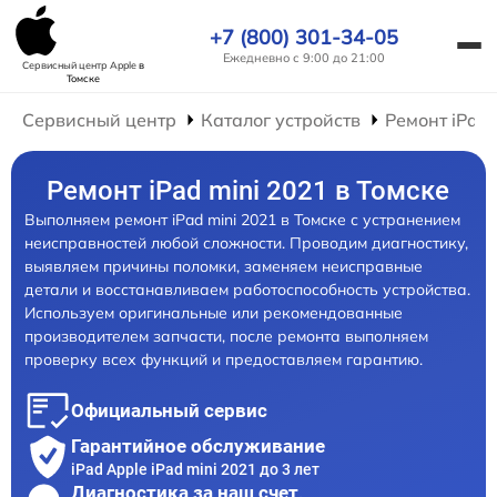
+7 (800) 301-34-05
Ежедневно с 9:00 до 21:00
Сервисный центр Apple
в
Томске
Сервисный центр
Каталог устройств
Ремонт iPad
Ремонт iPad mini 2021 в Томске
Выполняем ремонт iPad mini 2021 в Томске с устранением
неисправностей любой сложности. Проводим диагностику,
выявляем причины поломки, заменяем неисправные
детали и восстанавливаем работоспособность устройства.
Используем оригинальные или рекомендованные
производителем запчасти, после ремонта выполняем
проверку всех функций и предоставляем гарантию.
Официальный сервис
Гарантийное обслуживание
iPad Apple iPad mini 2021 до 3 лет
Диагностика за наш счет,