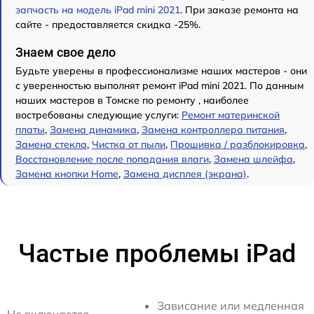
запчасть на модель iPad mini 2021
. При заказе ремонта на
сайте - предоставляется скидка -25%.
Знаем свое дело
Будьте уверены в профессионализме наших мастеров - они
с уверенностью выполнят ремонт iPad mini 2021. По данным
наших мастеров в Томске по ремонту , наиболее
востребованы следующие услуги:
Ремонт материнской
платы
,
Замена динамика
,
Замена контроллера питания
,
Замена стекла
,
Чистка от пыли
,
Прошивка / разблокировка
,
Восстановление после попадания влаги
,
Замена шлейфа
,
Замена кнопки Home
,
Замена дисплея (экрана)
.
Частые проблемы iPad
Зависание или медленная