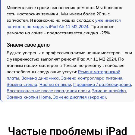
Минимальные сроки выполнения ремонта. Мы большая
сеть мастерских техники . Мы имеем более 20 тыс.
запчастей. И возможно на наших складах
уже имеется
запчасть на модель iPad Air 11 M2 2024
. При заказе
ремонта на сайте - предоставляется скидка -25%.
Знаем свое дело
Будьте уверены в профессионализме наших мастеров - они
с уверенностью выполнят ремонт iPad Air 11 M2 2024. По
данным наших мастеров в Томске по ремонту , наиболее
востребованы следующие услуги:
Ремонт материнской
платы
,
Замена динамика
,
Замена контроллера питания
,
Замена стекла
,
Чистка от пыли
,
Прошивка / разблокировка
,
Восстановление после попадания влаги
,
Замена шлейфа
,
Замена кнопки Home
,
Замена дисплея (экрана)
.
Частые проблемы iPad