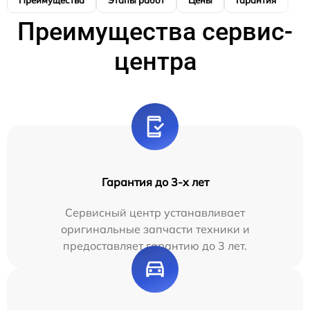
Преимущества
Этапы работ
Цены
Гарантия
М
Преимущества сервис-
центра
Гарантия до 3-х лет
Сервисный центр устанавливает
оригинальные запчасти техники и
предоставляет гарантию до 3 лет.