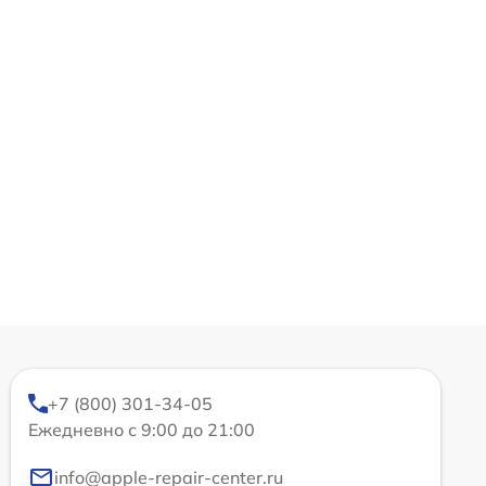
+7 (800) 301-34-05
Ежедневно с 9:00 до 21:00
info@apple-repair-center.ru