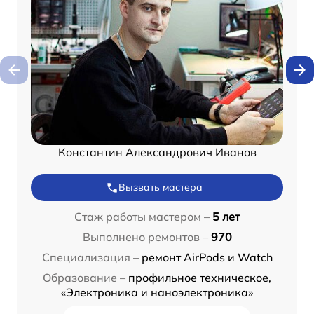
Константин Александрович Иванов
Вызвать мастера
Стаж работы мастером –
5 лет
Выполнено ремонтов –
970
Специализация –
ремонт AirPods и Watch
Образование –
профильное техническое,
«Электроника и наноэлектроника»