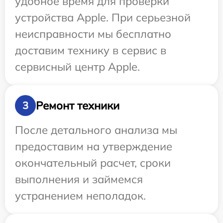
удобное время для проверки
устройства Apple. При серьезной
неисправности мы бесплатно
доставим технику в сервис в
сервисный центр Apple.
Ремонт техники
3
После детального анализа мы
предоставим на утверждение
окончательный расчет, сроки
выполнения и займемся
устранением неполадок.