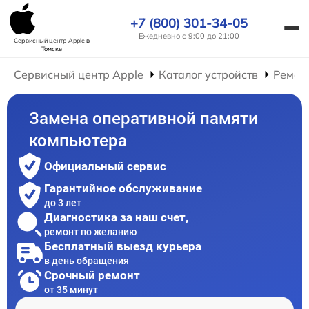
+7 (800) 301-34-05
Ежедневно с 9:00 до 21:00
Сервисный центр Apple
в
Томске
Сервисный центр Apple
Каталог устройств
Ремон
Замена оперативной памяти
компьютера
Официальный сервис
Гарантийное обслуживание
до 3 лет
Диагностика за наш счет,
ремонт по желанию
Бесплатный выезд курьера
в день обращения
Срочный ремонт
от 35 минут