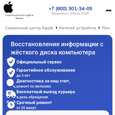
+7 (800) 301-34-05
Ежедневно с 9:00 до 21:00
Сервисный центр Apple
в
Томске
Сервисный центр Apple
Каталог устройств
Ремон
Восстановление информации с
жёсткого диска компьютера
Официальный сервис
Гарантийное обслуживание
до 3 лет
Диагностика за наш счет,
ремонт по желанию
Бесплатный выезд курьера
в день обращения
Срочный ремонт
от 35 минут