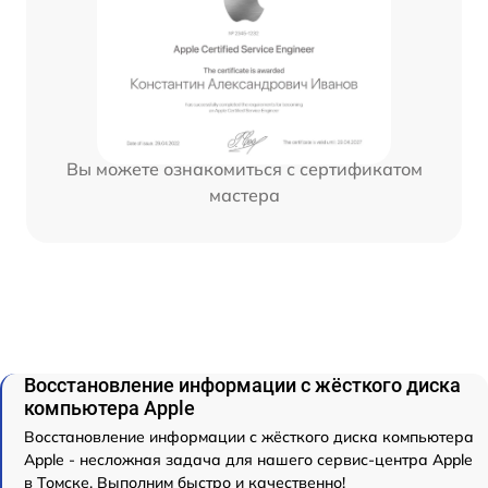
Вы можете ознакомиться с сертификатом
мастера
Восстановление информации с жёсткого диска
компьютера Apple
Восстановление информации с жёсткого диска компьютера
Apple - несложная задача для нашего сервис-центра Apple
в Томске. Выполним быстро и качественно!