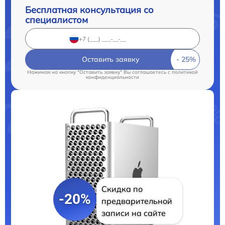
Бесплатная консультация со
специалистом
Оставить заявку
Нажимая на кнопку "Оставить заявку" Вы соглашаетесь c
политикой
конфиденциальности
Скидка по
-20%
предварительной
записи на сайте