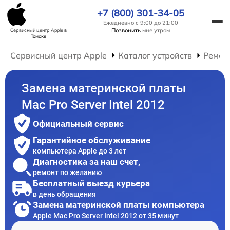
+7 (800) 301-34-05
Ежедневно с 9:00 до 21:00
Позвонить
мне утром
Сервисный центр Apple
в
Томске
Сервисный центр Apple
Каталог устройств
Ремон
Замена материнской платы
Mac Pro Server Intel 2012
Официальный сервис
Гарантийное обслуживание
компьютера Apple до 3 лет
Диагностика за наш счет,
ремонт по желанию
Бесплатный выезд курьера
в день обращения
Замена материнской платы компьютера
Apple Mac Pro Server Intel 2012 от 35 минут