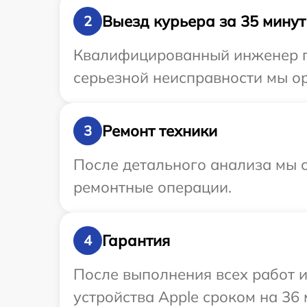
Выезд курьера за 35 минут
2
Квалифицированный инженер пр
серьезной неисправности мы ор
Ремонт техники
3
После детального анализа мы с
ремонтные операции.
Гарантия
4
После выполнения всех работ 
устройства Apple сроком на 36 