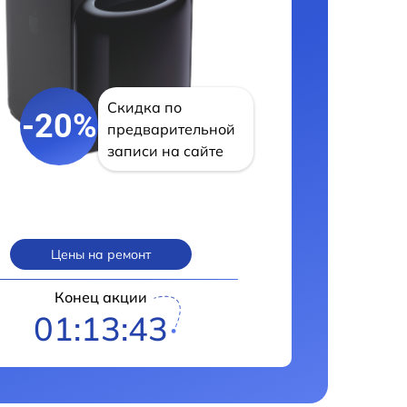
Скидка по
-20%
предварительной
записи на сайте
Цены на ремонт
Конец акции
01:13:42