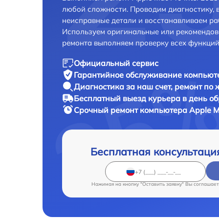
любой сложности. Проводим диагностику, 
неисправные детали и восстанавливаем ра
Используем оригинальные или рекомендов
ремонта выполняем проверку всех функций
Официальный сервис
Гарантийное обслуживание
компьюте
Диагностика за наш счет,
ремонт по
Бесплатный выезд курьера
в день о
Срочный ремонт
компьютера Apple Ma
Бесплатная консультаци
Нажимая на кнопку "Оставить заявку" Вы соглашает