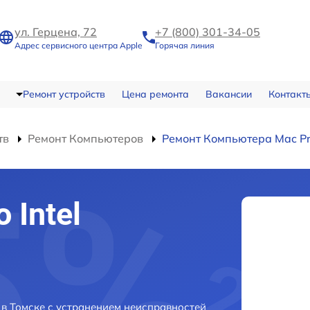
ул. Герцена, 72
+7 (800) 301-34-05
Адрес сервисного центра Apple
Горячая линия
Ремонт устройств
Цена ремонта
Вакансии
Контакт
тв
Ремонт Компьютеров
Ремонт Компьютера Mac Pro
 Intel
3 в Томске с устранением неисправностей