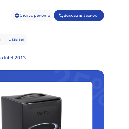
Статус ремонта
Заказать звонок
ы
Отзывы
 Intel 2013