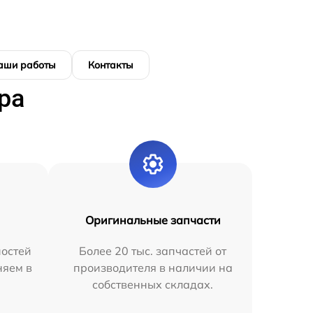
аши работы
Контакты
ра
Оригинальные запчасти
остей
Более 20 тыс. запчастей от
няем в
производителя в наличии на
собственных складах.