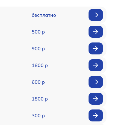
бесплатно
500 р
900 р
1800 р
600 р
1800 р
300 р
150 р