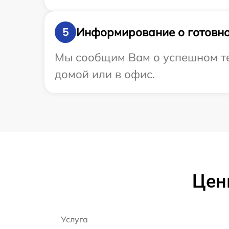
Информирование о готовно
5
Мы сообщим Вам о успешном тес
домой или в офис.
Цены
Услуга