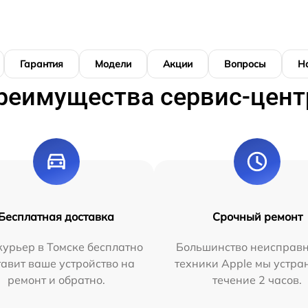
Гарантия
Модели
Акции
Вопросы
Н
реимущества сервис-цент
Бесплатная доставка
Срочный ремонт
урьер в Томске бесплатно
Большинство неисправн
тавит ваше устройство на
техники Apple мы устра
ремонт и обратно.
течение 2 часов.