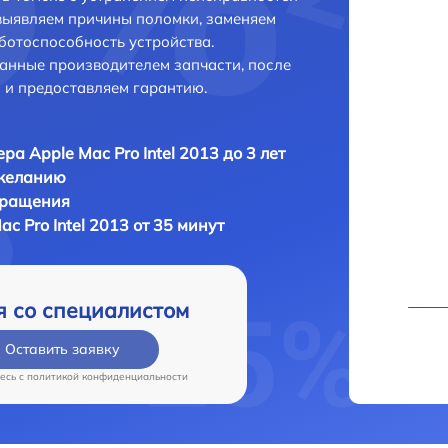
выявляем причины поломки, заменяем
ботоспособность устройства.
анные производителем запчасти, после
 и предоставляем гарантию.
ра Apple Mac Pro Intel 2013 до 3 лет
 желанию
бращения
c Pro Intel 2013 от 35 минут
я со специалистом
Оставить заявку
есь c
политикой конфиденциальности