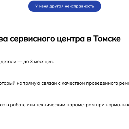
У меня другая неисправность
от 60 мин
от 60 мин
а сервисного центра в Томске
от 60 мин
 детали — до 3 месяцев.
от 60 мин
который напрямую связан с качеством проведенного рем
аз в работе или техническим параметрам при нормальн