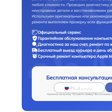
любой сложности. Проводим диагностику, 
неисправные детали и восстанавливаем ра
Используем оригинальные или рекомендов
ремонта выполняем проверку всех функций
Официальный сервис
Гарантийное обслуживание
компьюте
Диагностика за наш счет,
ремонт по
Бесплатный выезд курьера
в день о
Срочный ремонт
компьютера Apple Ma
Бесплатная консультаци
Нажимая на кнопку "Оставить заявку" Вы соглашает