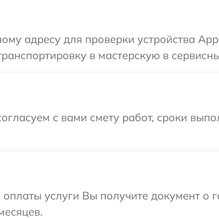
ому адресу для проверки устройства App
ранспортировку в мастерскую в сервисны
огласуем с вами смету работ, сроки вып
и оплаты услуги Вы получите документ о
месяцев.