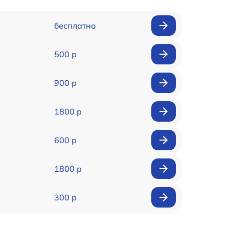
бесплатно
500 р
900 р
1800 р
600 р
1800 р
300 р
150 р