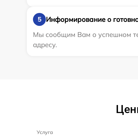
Информирование о готовно
5
Мы сообщим Вам о успешном те
адресу.
Цены
Услуга