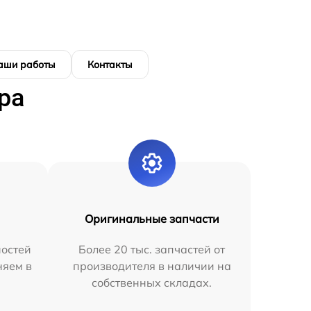
аши работы
Контакты
ра
Оригинальные запчасти
остей
Более 20 тыс. запчастей от
няем в
производителя в наличии на
собственных складах.