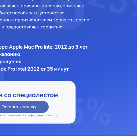
выявляем причины поломки, заменяем
ботоспособность устройства.
анные производителем запчасти, после
 и предоставляем гарантию.
ра Apple Mac Pro Intel 2012 до 3 лет
 желанию
бращения
c Pro Intel 2012 от 35 минут
я со специалистом
Оставить заявку
есь c
политикой конфиденциальности