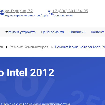
ул. Герцена, 72
+7 (800) 301-34-05
Адрес сервисного центра Apple
Горячая линия
Ремонт устройств
Цена ремонта
Вакансии
Контакт
тв
Ремонт Компьютеров
Ремонт Компьютера Mac Pro
 Intel 2012
2 в Томске с устранением неисправностей