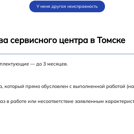
У меня другая неисправность
от 60 мин
от 60 мин
а сервисного центра в Томске
от 60 мин
мплектующие — до 3 месяцев.
от 60 мин
а, который прямо обусловлен с выполненной работой (н
аз в работе или несоответствие заявленным характери