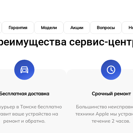
Гарантия
Модели
Акции
Вопросы
Н
реимущества сервис-цент
Бесплатная доставка
Срочный ремонт
урьер в Томске бесплатно
Большинство неисправн
тавит ваше устройство на
техники Apple мы устра
ремонт и обратно.
течение 2 часов.