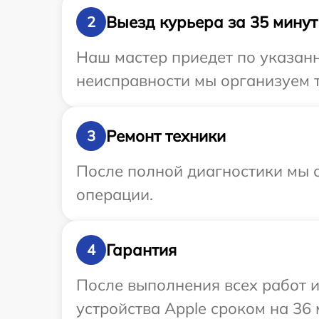
Выезд курьера за 35 минут
2
Наш мастер приедет по указанн
неисправности мы организуем т
Ремонт техники
3
После полной диагностики мы с
операции.
Гарантия
4
После выполнения всех работ 
устройства Apple сроком на 36 