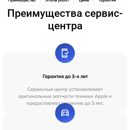
Преимущества
Этапы работ
Цены
Гарантия
М
Преимущества сервис-
центра
Гарантия до 3-х лет
Сервисный центр устанавливает
оригинальные запчасти техники Apple и
предоставляет гарантию до 3 лет.