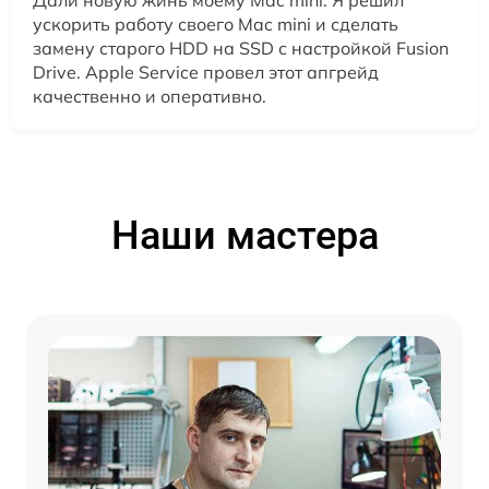
Дали новую жинь моему Mac mini. Я решил
ускорить работу своего Mac mini и сделать
замену старого HDD на SSD с настройкой Fusion
Drive. Apple Service провел этот апгрейд
качественно и оперативно.
Наши мастера