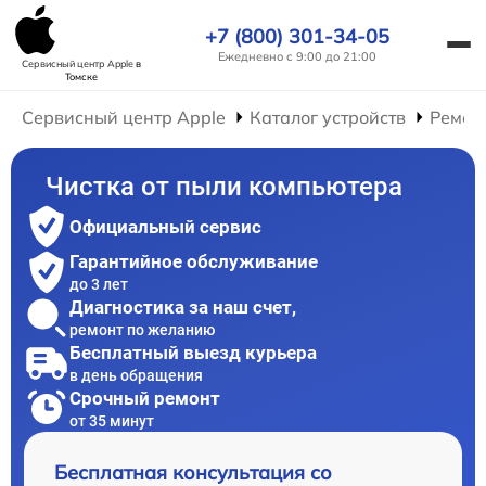
+7 (800) 301-34-05
Ежедневно с 9:00 до 21:00
Сервисный центр Apple
в
Томске
Сервисный центр Apple
Каталог устройств
Ремон
Чистка от пыли компьютера
Официальный сервис
Гарантийное обслуживание
до 3 лет
Диагностика за наш счет,
ремонт по желанию
Бесплатный выезд курьера
в день обращения
Срочный ремонт
от 35 минут
Бесплатная консультация со