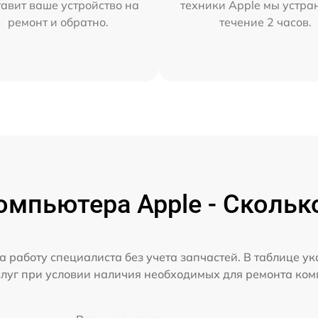
тавит ваше устройство на
техники Apple мы устра
ремонт и обратно.
течение 2 часов.
мпьютера Apple - Скольк
а работу специалиста без учета запчастей. В таблице у
слуг при условии наличия необходимых для ремонта ко