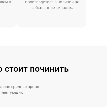
няем в
производителя в наличии на
собственных складах.
о стоит починить
казано среднее время
мплектующих