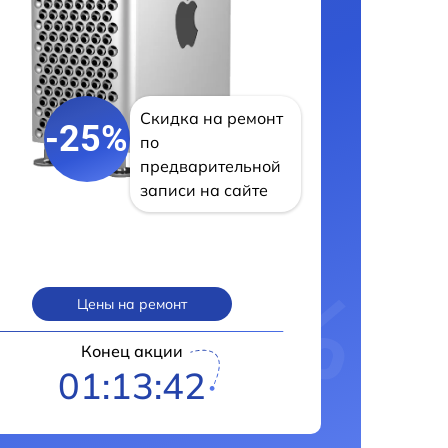
Скидка на ремонт
-25%
по
предварительной
записи на сайте
Цены на ремонт
Конец акции
01:13:41