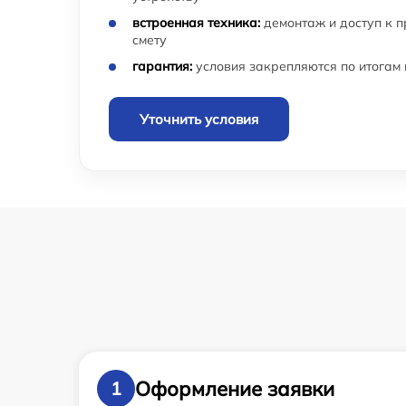
встроенная техника:
демонтаж и доступ к 
смету
гарантия:
условия закрепляются по итогам
Уточнить условия
Оформление заявки
1