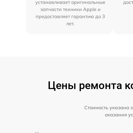
устанавливает оригинальные
дос
запчасти техники Apple и
предоставляет гарантию до 3
лет.
Цены ремонта ко
Стоимость указана з
оказания у