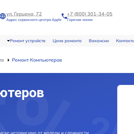
ул. Герцена, 72
+7 (800) 301-34-05
Адрес сервисного центра Apple
Горячая линия
Ремонт устройств
Цена ремонта
Вакансии
Контакт
тв
Ремонт Компьютеров
ютеров
мске независимо от модели и сложности