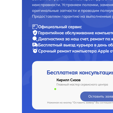
неисправности. Устраняем поломки, замен
оригинальные запчасти и проводим полную
Предоставляем гарантию на выполненные 
Официальный сервис
Гарантийное обслуживание
компьюте
Диагностика за наш счет,
ремонт по
Бесплатный выезд курьера
в день о
Срочный ремонт
компьютера Apple о
Бесплатная консультаци
Кирилл Сизов
Главный мастер сервисного центра
Оставить зая
Нажимая на кнопку "Оставить заявку" Вы соглашает