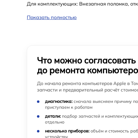
Для комплектующих: Внезапная поломка, отк
Показать полностью
Что можно согласовать
до ремонта компьютер
До начала ремонта компьютеров Apple в Том
запчасти и предварительный расчёт стоимос
диагностика:
сначала выясняем причину по
приступаем к работам
детали:
подбор запчастей и комплектующих
отдельно
несколько приборов:
объём и стоимость ра
устройству