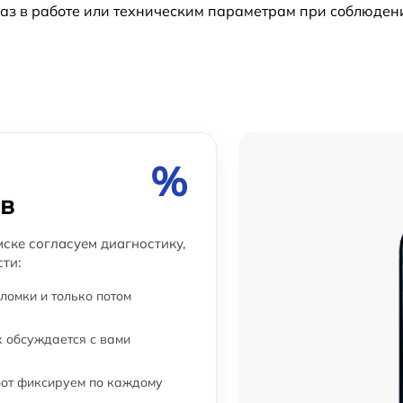
аз в работе или техническим параметрам при соблюден
%
ов
ске согласуем диагностику,
ти:
ломки и только потом
 обсуждается с вами
бот фиксируем по каждому