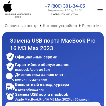
+7 (800) 301-34-05
Ежедневно с 9:00 до 21:00
Позвонить
мне утром
Сервисный центр Apple
в
Томске
Сервисный центр
Каталог устройств
Ремонт Mac
Замена USB порта MacBook Pro
16 M3 Max 2023
Официальный сервис
Гарантийное обслуживание
macbook Apple до 3 лет
Диагностика за наш счет,
ремонт по желанию
Бесплатный выезд курьера
в день обращения
Замена USB порта macbook
Apple MacBook Pro 16 M3 Max 2023 от 35 минут