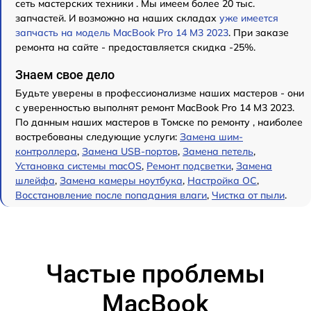
сеть мастерских техники . Мы имеем более 20 тыс.
запчастей. И возможно на наших складах
уже имеется
запчасть на модель MacBook Pro 14 M3 2023
. При заказе
ремонта на сайте - предоставляется скидка -25%.
Знаем свое дело
Будьте уверены в профессионализме наших мастеров - они
с уверенностью выполнят ремонт MacBook Pro 14 M3 2023.
По данным наших мастеров в Томске по ремонту , наиболее
востребованы следующие услуги:
Замена шим-
контроллера
,
Замена USB-портов
,
Замена петель
,
Установка системы macOS
,
Ремонт подсветки
,
Замена
шлейфа
,
Замена камеры ноутбука
,
Настройка ОС
,
Восстановление после попадания влаги
,
Чистка от пыли
.
Частые проблемы
MacBook