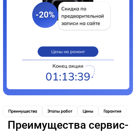
Скидка по
-20%
предварительной
записи на сайте
Цены на ремонт
Конец акции
01:13:39
Преимущества
Этапы работ
Цены
Гарантия
М
Преимущества сервис-