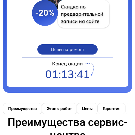
Скидка по
-20%
предварительной
записи на сайте
Цены на ремонт
Конец акции
01:13:40
Преимущества
Этапы работ
Цены
Гарантия
М
Преимущества сервис-