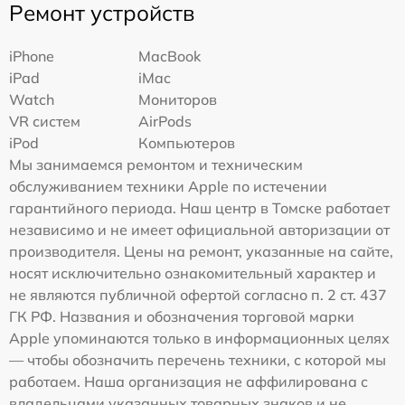
Ремонт устройств
iPhone
MacBook
iPad
iMac
Watch
Мониторов
VR систем
AirPods
iPod
Компьютеров
Мы занимаемся ремонтом и техническим
обслуживанием техники Apple по истечении
гарантийного периода. Наш центр в Томске работает
независимо и не имеет официальной авторизации от
производителя. Цены на ремонт, указанные на сайте,
носят исключительно ознакомительный характер и
не являются публичной офертой согласно п. 2 ст. 437
ГК РФ. Названия и обозначения торговой марки
Apple упоминаются только в информационных целях
— чтобы обозначить перечень техники, с которой мы
работаем. Наша организация не аффилирована с
владельцами указанных товарных знаков и не