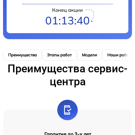
Конец акции
01:13:39
Преимущества
Этапы работ
Модели
Наши работы
Преимущества сервис-
центра
Гарантия до 3-х лет