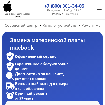
+7 (800) 301-34-05
Ежедневно с 9:00 до 21:00
Позвонить
мне утром
Сервисный центр Apple
в
Томске
Сервисный центр
Каталог устройств
Ремонт Mac
Замена материнской платы
macbook
Официальный сервис
Гарантийное обслуживание
до 3 лет
Диагностика за наш счет,
ремонт по желанию
Бесплатный выезд курьера
в день обращения
Срочный ремонт
от 35 минут