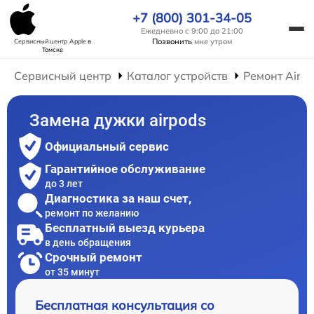
+7 (800) 301-34-05
Ежедневно с 9:00 до 21:00
Позвонить
мне утром
Сервисный центр Apple
в
Томске
Сервисный центр
Каталог устройств
Ремонт AirP
Замена дужки airpods
Официальный сервис
Гарантийное обслуживание
до 3 лет
Диагностика за наш счет,
ремонт по желанию
Бесплатный выезд курьера
в день обращения
Срочный ремонт
от 35 минут
Бесплатная консультация со