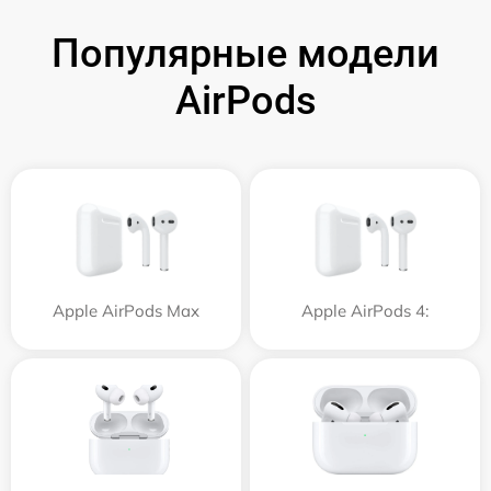
Популярные модели
AirPods
Apple AirPods Max
Apple AirPods 4: