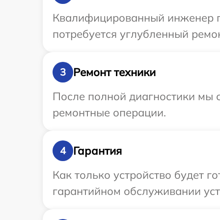
Квалифицированный инженер пр
потребуется углубленный ремон
Ремонт техники
3
После полной диагностики мы с
ремонтные операции.
Гарантия
4
Как только устройство будет г
гарантийном обслуживании устр