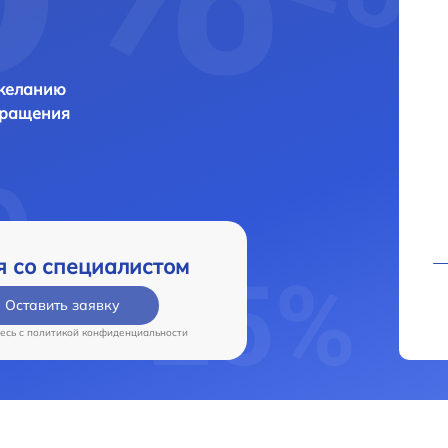
 желанию
бращения
я со специалистом
Оставить заявку
есь c
политикой конфиденциальности