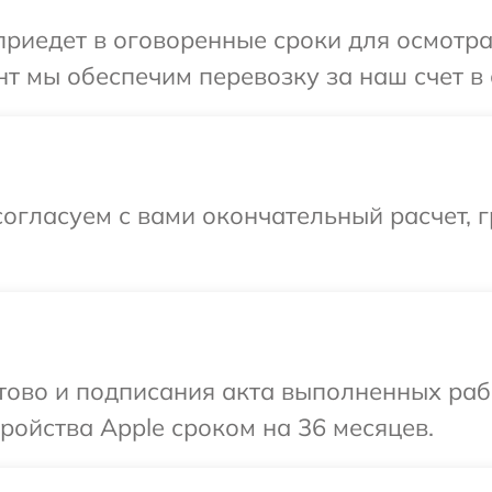
иедет в оговоренные сроки для осмотра 
т мы обеспечим перевозку за наш счет в 
огласуем с вами окончательный расчет, 
отово и подписания акта выполненных раб
ойства Apple сроком на 36 месяцев.