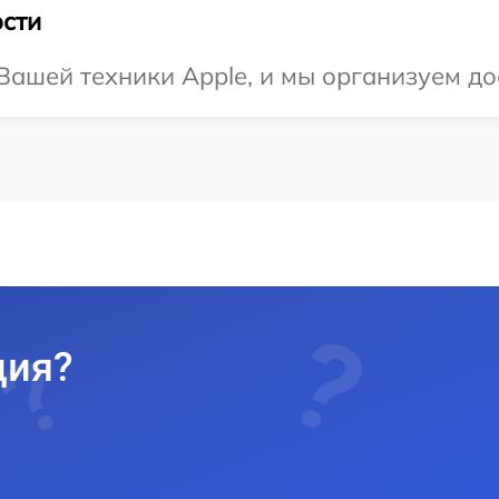
сти
ашей техники Apple, и мы организуем до
ция?