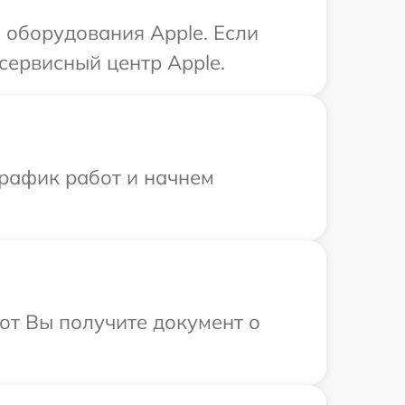
оборудования Apple. Если
сервисный центр Apple.
график работ и начнем
от Вы получите документ о