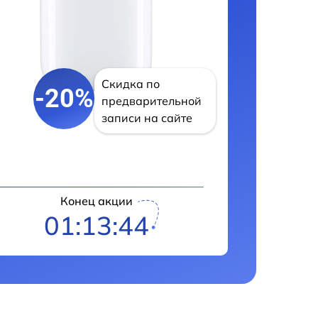
Скидка по
-20%
предварительной
записи на сайте
Конец акции
01:13:42