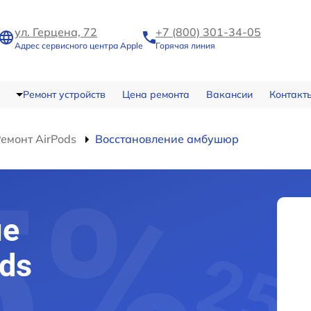
ул. Герцена, 72
+7 (800) 301-34-05
Адрес сервисного центра Apple
Горячая линия
Ремонт устройств
Цена ремонта
Вакансии
Контакт
емонт AirPods
Восстановление амбушюр
ие
ds