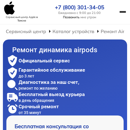
+7 (800) 301-34-05
Ежедневно с 9:00 до 21:00
Позвонить
мне утром
Сервисный центр Apple
в
Томске
Сервисный центр
Каталог устройств
Ремонт AirP
Ремонт динамика airpods
Официальный сервис
Гарантийное обслуживание
до 3 лет
Диагностика за наш счет,
ремонт по желанию
Бесплатный выезд курьера
в день обращения
Срочный ремонт
от 35 минут
Бесплатная консультация со