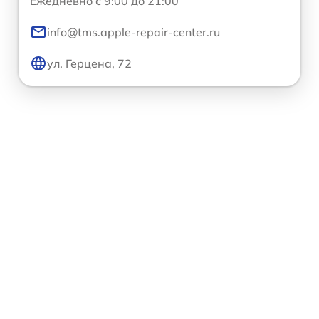
Ежедневно с 9:00 до 21:00
info@tms.apple-repair-center.ru
ул. Герцена, 72