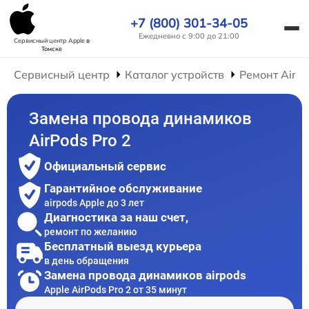
+7 (800) 301-34-05
Ежедневно с 9:00 до 21:00
Сервисный центр Apple
в
Томске
Сервисный центр
Каталог устройств
Ремонт AirP
Замена провода динамиков
AirPods Pro 2
Официальный сервис
Гарантийное обслуживание
airpods Apple до 3 лет
Диагностика за наш счет,
ремонт по желанию
Бесплатный выезд курьера
в день обращения
Замена провода динамиков airpods
Apple AirPods Pro 2 от 35 минут