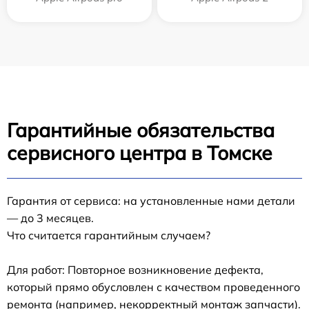
Гарантийные обязательства
сервисного центра в Томске
Гарантия от сервиса: на установленные нами детали
— до 3 месяцев.
Что считается гарантийным случаем?
Для работ: Повторное возникновение дефекта,
который прямо обусловлен с качеством проведенного
ремонта (например, некорректный монтаж запчасти).