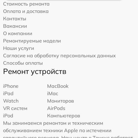
Стоимость ремонта
Оплата и доставка
Контакты
Вакансии
О компании
Ремонтируемые модели
Наши услуги
Согласие на обработку персональных данных
Способы оплаты
Ремонт устройств
iPhone
MacBook
iPad
iMac
Watch
Мониторов
VR систем
AirPods
iPod
Компьютеров
Мы занимаемся ремонтом и техническим
обслуживанием техники Apple по истечении
гарантийного периода. Наш центр в Томске работает