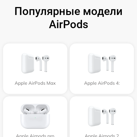
Популярные модели
AirPods
Apple AirPods Max
Apple AirPods 4:
Apple Airpods pro
Apple Airpods 2