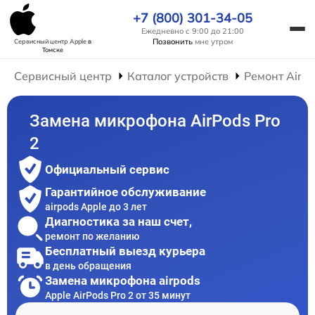
+7 (800) 301-34-05
Ежедневно с 9:00 до 21:00
Позвонить
мне утром
Сервисный центр Apple
в
Томске
Сервисный центр
Каталог устройств
Ремонт AirP
Замена микрофона AirPods Pro
2
Официальный сервис
Гарантийное обслуживание
airpods Apple до 3 лет
Диагностика за наш счет,
ремонт по желанию
Бесплатный выезд курьера
в день обращения
Замена микрофона airpods
Apple AirPods Pro 2 от 35 минут