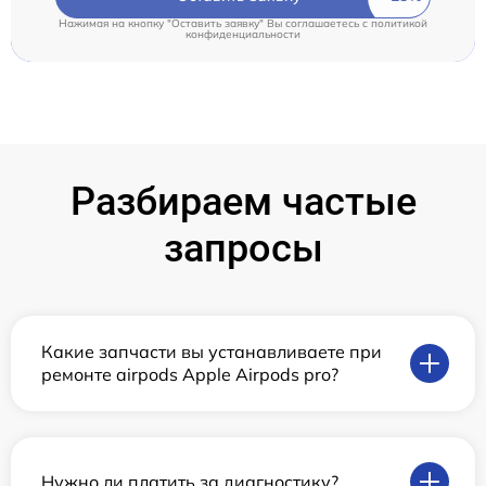
Нажимая на кнопку "Оставить заявку" Вы соглашаетесь c
политикой
конфиденциальности
Разбираем частые
запросы
Какие запчасти вы устанавливаете при
ремонте airpods Apple Airpods pro?
Нужно ли платить за диагностику?