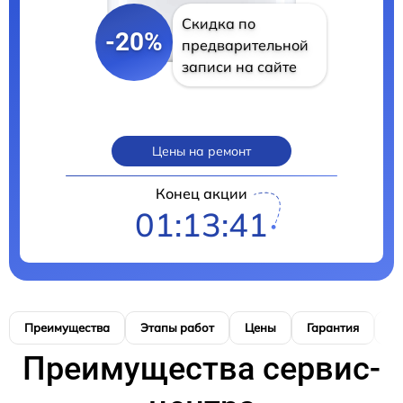
Скидка по
-20%
предварительной
записи на сайте
Цены на ремонт
Конец акции
01:13:40
Преимущества
Этапы работ
Цены
Гарантия
М
Преимущества сервис-