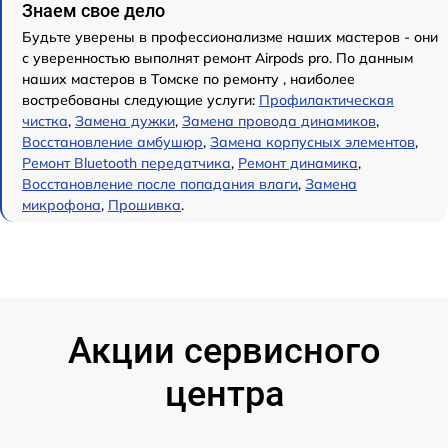
Знаем свое дело
Будьте уверены в профессионализме наших мастеров - они
с уверенностью выполнят ремонт Airpods pro. По данным
наших мастеров в Томске по ремонту , наиболее
востребованы следующие услуги:
Профилактическая
чистка
,
Замена дужки
,
Замена провода динамиков
,
Восстановление амбушюр
,
Замена корпусных элементов
,
Ремонт Bluetooth передатчика
,
Ремонт динамика
,
Восстановление после попадания влаги
,
Замена
микрофона
,
Прошивка
.
Акции сервисного
центра