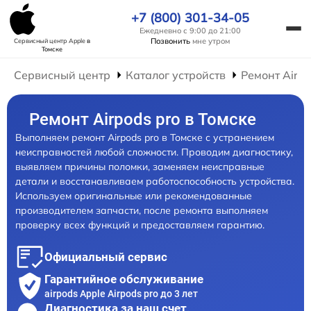
+7 (800) 301-34-05
Ежедневно с 9:00 до 21:00
Позвонить
мне утром
Сервисный центр Apple
в
Томске
Сервисный центр
Каталог устройств
Ремонт AirP
Ремонт Airpods pro в Томске
Выполняем ремонт Airpods pro в Томске с устранением
неисправностей любой сложности. Проводим диагностику,
выявляем причины поломки, заменяем неисправные
детали и восстанавливаем работоспособность устройства.
Используем оригинальные или рекомендованные
производителем запчасти, после ремонта выполняем
проверку всех функций и предоставляем гарантию.
Официальный сервис
Гарантийное обслуживание
airpods Apple Airpods pro до 3 лет
Диагностика за наш счет,