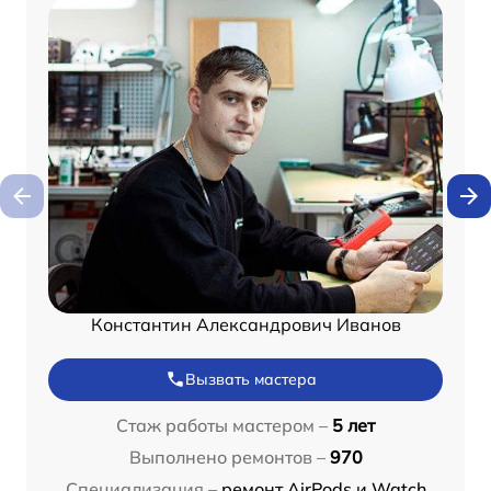
Константин Александрович Иванов
Вызвать мастера
Стаж работы мастером –
5 лет
Выполнено ремонтов –
970
Специализация –
ремонт AirPods и Watch