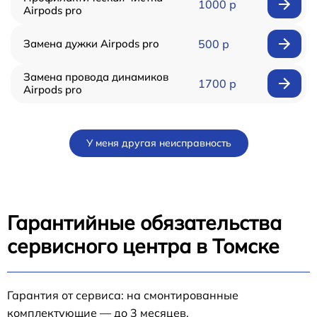
1000 р
Airpods pro
Замена дужки Airpods pro
500 р
Замена провода динамиков
1700 р
Airpods pro
У меня другая неисправность
Гарантийные обязательства
сервисного центра в Томске
Гарантия от сервиса: на смонтированные
комплектующие — до 3 месяцев.