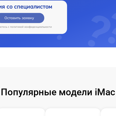
ия со специалистом
Оставить заявку
аетесь c
политикой конфиденциальности
Популярные модели iMac