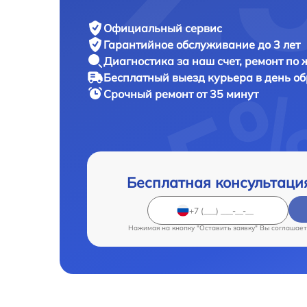
Официальный сервис
Гарантийное обслуживание
до 3 лет
Диагностика за наш счет,
ремонт по
Бесплатный выезд курьера
в день о
Срочный ремонт
от 35 минут
Бесплатная консультаци
Нажимая на кнопку "Оставить заявку" Вы соглашает