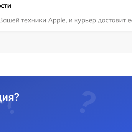
сти
ашей техники Apple, и курьер доставит ее
ция?