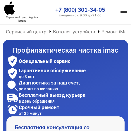
+7 (800) 301-34-05
Ежедневно с 9:00 до 21:00
Сервисный центр Apple
в
Томске
Сервисный центр
Каталог устройств
Ремонт iMac
Профилактическая чистка imac
Официальный сервис
Гарантийное обслуживание
до 3 лет
Диагностика за наш счет,
ремонт по желанию
Бесплатный выезд курьера
в день обращения
Срочный ремонт
от 35 минут
Бесплатная консультация со