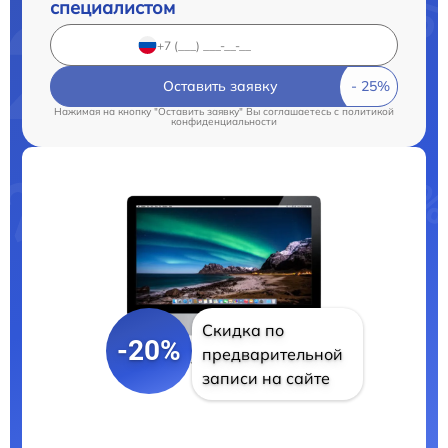
специалистом
Оставить заявку
Нажимая на кнопку "Оставить заявку" Вы соглашаетесь c
политикой
конфиденциальности
Скидка по
-20%
предварительной
записи на сайте