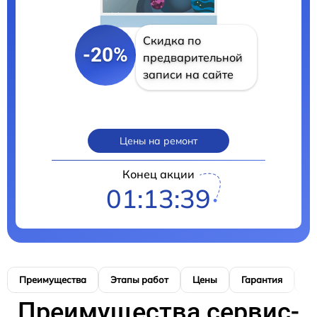
Скидка по
-20%
предварительной
записи на сайте
Цены на ремонт
Конец акции
01:13:38
Преимущества
Этапы работ
Цены
Гарантия
М
Преимущества сервис-