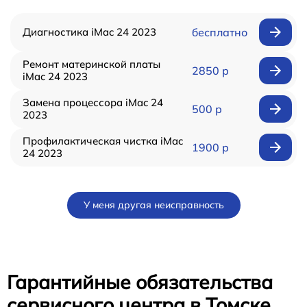
Диагностика iMac 24 2023
бесплатно
Ремонт материнской платы
2850 р
iMac 24 2023
Замена процессора iMac 24
500 р
2023
Профилактическая чистка iMac
1900 р
24 2023
У меня другая неисправность
Гарантийные обязательства
сервисного центра в Томске