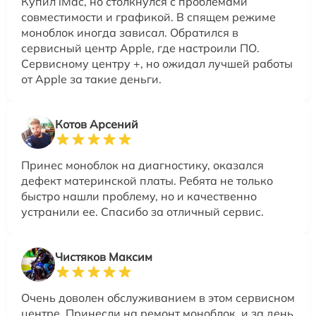
Купил iMac, но столкнулся с проблемами
совместимости и графикой. В спящем режиме
моноблок иногда зависал. Обратился в
сервисный центр Apple, где настроили ПО.
Сервисному центру +, но ожидал лучшей работы
от Apple за такие деньги.
Котов Арсений
Принес моноблок на диагностику, оказался
дефект материнской платы. Ребята не только
быстро нашли проблему, но и качественно
устранили ее. Спасибо за отличный сервис.
Чистяков Максим
Очень доволен обслуживанием в этом сервисном
центре. Принесли на ремонт моноблок, и за день