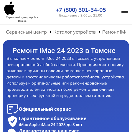
+7 (800) 301-34-05
Ежедневно с 9:00 до 21:00
Сервисный центр Apple
в
Томске
Сервисный центр
Каталог устройств
Ремонт iMac
Ремонт iMac 24 2023 в Томске
Выполняем ремонт iMac 24 2023 в Томске с устранением
неисправностей любой сложности. Проводим диагностику,
выявляем причины поломки, заменяем неисправные
детали и восстанавливаем работоспособность устройства.
Используем оригинальные или рекомендованные
производителем запчасти, после ремонта выполняем
проверку всех функций и предоставляем гарантию.
Официальный сервис
Гарантийное обслуживание
iMac Apple iMac 24 2023 до 3 лет
Диагностика за наш счет,