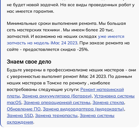
не будет новой задачей. На все виды проведенных работ у
нас имеется гарантия.
Минимальные сроки выполнения ремонта. Мы большая
сеть мастерских техники . Мы имеем более 20 тыс.
запчастей. И возможно на наших складах
уже имеется
запчасть на модель iMac 24 2023
. При заказе ремонта на
сайте - предоставляется скидка -25%.
Знаем свое дело
Будьте уверены в профессионализме наших мастеров - они
с уверенностью выполнят ремонт iMac 24 2023. По данным
наших мастеров в Томске по ремонту , наиболее
востребованы следующие услуги:
Ремонт материнской
платы
,
Замена аккумулятора (батареи)
,
Установка системы
macOS
,
Замена операционной системы
,
Замена стекла
,
Обновление ПО
,
Замена видеоадаптера (видеокарты)
,
Замена SSD
,
Замена термопасты
,
Замена системы
охлаждения
.