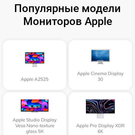
Популярные модели
Мониторов Apple
Apple Cinema Display
Apple А2525
30
Apple Studio Display
Vesa Nano-texture
Apple Pro Display XDR
glass 5К
6K