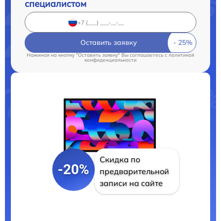
специалистом
Оставить заявку
Нажимая на кнопку "Оставить заявку" Вы соглашаетесь c
политикой
конфиденциальности
Скидка по
-20%
предварительной
записи на сайте