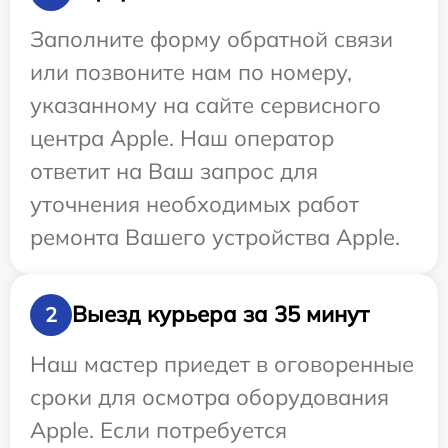
Заполните форму обратной связи
или позвоните нам по номеру,
указанному на сайте сервисного
центра Apple. Наш оператор
ответит на Ваш запрос для
уточнения необходимых работ
ремонта Вашего устройства Apple.
Выезд курьера за 35 минут
2
Наш мастер приедет в оговоренные
сроки для осмотра оборудования
Apple. Если потребуется