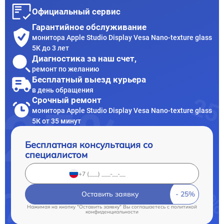
Официальный сервис
Гарантийное обслуживание
монитора Apple Studio Display Vesa Nano-texture glass
5К до 3 лет
Диагностика за наш счет,
ремонт по желанию
Бесплатный выезд курьера
в день обращения
Срочный ремонт
монитора Apple Studio Display Vesa Nano-texture glass
5К от 35 минут
Бесплатная консультация со
специалистом
Оставить заявку
Нажимая на кнопку "Оставить заявку" Вы соглашаетесь c
политикой
конфиденциальности