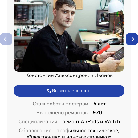
Константин Александрович Иванов
Вызвать мастера
Стаж работы мастером –
5 лет
Выполнено ремонтов –
970
Специализация –
ремонт AirPods и Watch
Образование –
профильное техническое,
«Электроника и наноэлектроника»