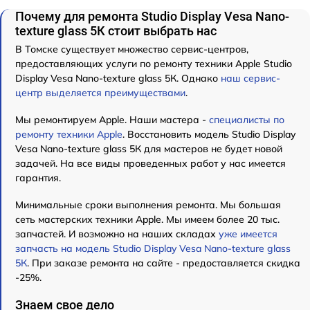
Почему для ремонта Studio Display Vesa Nano-
texture glass 5К стоит выбрать нас
В Томске существует множество сервис-центров,
предоставляющих услуги по ремонту техники Apple Studio
Display Vesa Nano-texture glass 5К. Однако
наш сервис-
центр выделяется преимуществами
.
Мы ремонтируем Apple. Наши мастера -
специалисты по
ремонту техники Apple
. Восстановить модель Studio Display
Vesa Nano-texture glass 5К для мастеров не будет новой
задачей. На все виды проведенных работ у нас имеется
гарантия.
Минимальные сроки выполнения ремонта. Мы большая
сеть мастерских техники Apple. Мы имеем более 20 тыс.
запчастей. И возможно на наших складах
уже имеется
запчасть на модель Studio Display Vesa Nano-texture glass
5К
. При заказе ремонта на сайте - предоставляется скидка
-25%.
Знаем свое дело