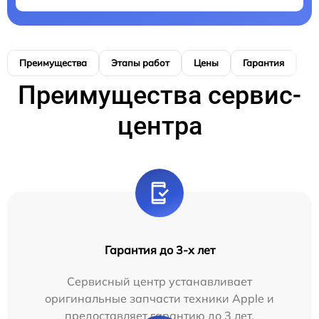
Преимущества
Этапы работ
Цены
Гарантия
М
Преимущества сервис-
центра
Гарантия до 3-х лет
Сервисный центр устанавливает
оригинальные запчасти техники Apple и
предоставляет гарантию до 3 лет.