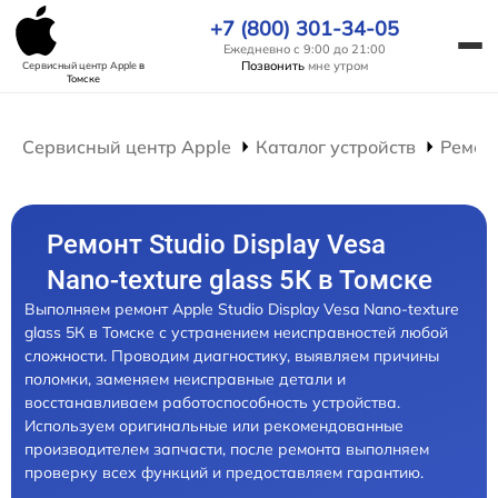
+7 (800) 301-34-05
Ежедневно с 9:00 до 21:00
Позвонить
мне утром
Сервисный центр Apple
в
Томске
Сервисный центр Apple
Каталог устройств
Ремон
Ремонт Studio Display Vesa
Nano-texture glass 5К в Томске
Выполняем ремонт Apple Studio Display Vesa Nano-texture
glass 5К в Томске с устранением неисправностей любой
сложности. Проводим диагностику, выявляем причины
поломки, заменяем неисправные детали и
восстанавливаем работоспособность устройства.
Используем оригинальные или рекомендованные
производителем запчасти, после ремонта выполняем
проверку всех функций и предоставляем гарантию.