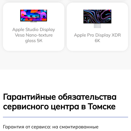
Apple Studio Display
Vesa Nano-texture
Apple Pro Display XDR
glass 5К
6K
Гарантийные обязательства
сервисного центра в Томске
Гарантия от сервиса: на смонтированные