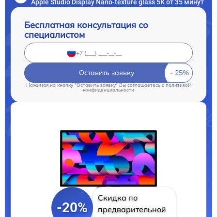
Apple Studio Display Nano-texture glass 5К от 35 минут
Бесплатная консультация со
специалистом
Оставить заявку
Нажимая на кнопку "Оставить заявку" Вы соглашаетесь c
политикой
конфиденциальности
Скидка по
-20%
предварительной