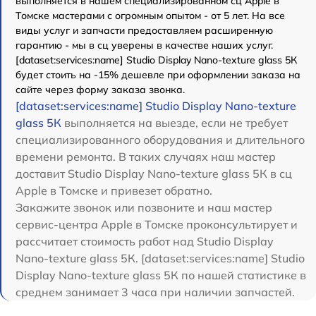
выполняется в нашем специализированном сц Apple в
Томске мастерами с огромным опытом - от 5 лет. На все
виды услуг и запчасти предоставляем расширенную
гарантию - мы в сц уверены в качестве наших услуг.
[dataset:services:name] Studio Display Nano-texture glass 5К
будет стоить на -15% дешевле при оформлении заказа на
сайте через форму заказа звонка.
[dataset:services:name] Studio Display Nano-texture
glass 5К
выполняется на выезде, если не требует
специализированного оборудования и длительного
времени ремонта. В таких случаях наш мастер
доставит Studio Display Nano-texture glass 5К в сц
Apple в Томске и привезет обратно.
Закажите звонок или позвоните и наш мастер
сервис-центра Apple в Томске проконсультирует и
рассчитает стоимость работ над Studio Display
Nano-texture glass 5К. [dataset:services:name] Studio
Display Nano-texture glass 5К по нашей статистике в
среднем занимает 3 часа при наличии запчастей.