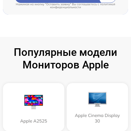
Нажимая на кнопку "Оставить заявку" Вы соглашаетесь c
политикой
конфиденциальности
Популярные модели
Мониторов Apple
Apple Cinema Display
Apple А2525
30