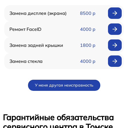
Замена дисплея (экрана)
8500 р
Ремонт FaceID
4000 р
Замена задней крышки
1800 р
Замена стекла
4000 р
У меня другая неисправность
Гарантийные обязательства
сервисного центра в Томске